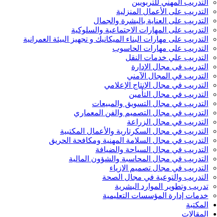
التدريب المهني للتربويين
التدريب على الأعمال المنزلية
التدريب على العناية بالبشرة والجمال
التدريب على المهارات الاجتماعية والسلوكية
التدريب على مهارات البناء الميكانيك و تجهيز البيئة العمرانية
التدريب على مهارات الحاسوب
التدريب علي خدمات النقل
التدريب فى مجال الإدارة
التدريب في المجال الآمني
التدريب في مجال الإنتاج الإعلامي
التدريب في مجال التأمين
التدريب في مجال التسويق والمبيعات
التدريب في مجال التصميم والفن المعماري
التدريب في مجال الزراعة
التدريب في مجال السكرتارية والأعمال المكتبية
التدريب في مجال السلامة المهنية ومكافحة الحريق
التدريب في مجال السياحة والضيافة
التدريب في مجال المحاسبة والشؤون المالية
التدريب في مجال تصميم الازياء
التدريب والتوعية في مجال الصحة
تدريب وتطوير الموارد البشرية
خدمات إدارة المؤسسات التعليمية
المكتبة
المقالات