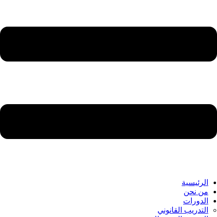
الرئيسية
من نحن
الدورات
التدريب القانوني