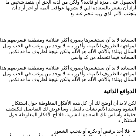
الحصول على ميزة أو فائدة؟ ولكن من لديه الحق أن ينتقد شخص ما
أراد أن يشعر بالسعادة التي لا تشوبها عواقب أليمة أو آخر أراد أن
يتجنب الألم الذي ربما تنجم عنه بع
السعادة لا بد أن نستشعرها بصورة أكثر عقلانية ومنطقية فيعرضهم هذا
لمواجهة الظروف الأليمة، وأكرر بأنه لا يوجد من يرغب في الحب ونيل
المنال ويتلذذ بالآلام، الألم هو الألم ولكن نتيجة لظروف ما قد تكمن
السعاده فيما نتحمله من كد وأسي
السعادة لا بد أن نستشعرها بصورة أكثر عقلانية ومنطقية فيعرضهم هذا
لمواجهة الظروف الأليمة، وأكرر بأنه لا يوجد من يرغب في الحب ونيل
المنال ويتلذذ بالآلام، الألم هو الألم ولكن نتيجة لظروف ما قد تكمن
الدوافع الذاتية
لكن لا بد أن أوضح لك أن كل هذه الأفكار المغلوطة حول استنكار
النشوة وتمجيد الألم نشأت بالفعل، وسأعرض لك التفاصيل لتكتشف
حقيقة وأساس تلك السعادة البشرية، فلا أح الأفكار المغلوطة حول
استنكار د
فلا أحد يرفض أو يكره أو يتجنب الشعور