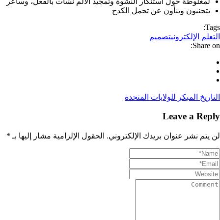
لمغلوطة حول استنكار النشوة وتمجيد الألم نشأت بالفعل، وسأعر
يتجنبون وينأون عن تحمل الكدح
Tags:
التعلم الإلكتروني
تصميم
Share on:
التاريخ المبكر للولايات المتحدة
Leave a Reply
لن يتم نشر عنوان بريدك الإلكتروني.
الحقول الإلزامية مشار إليها بـ
*