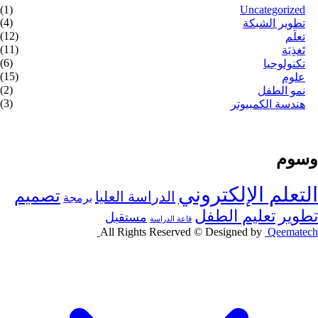
(1)
Uncategorized
(4)
تطوير الشبكة
(12)
تعلُّم
(11)
تَغذِيَة
(6)
تكنولوجيا
(15)
علوم
(2)
نمو الطفل
(3)
هندسة الكمبيوتر
وسوم
التعلم الإلكتروني
تصميم
الدراسة العليا
برمجة
تطوير
تعليم الطفل
مستقبل
قاعة الدراسة
All Rights Reserved © Designed by
Qeematech