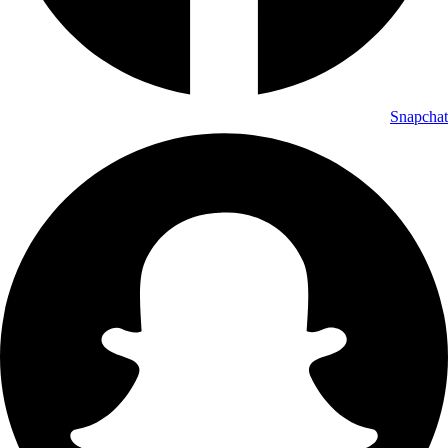
Snapchat