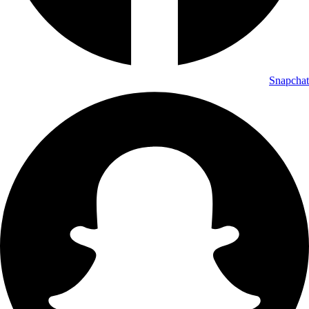
Snapchat