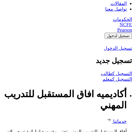
المقالات
تواصل معنا
الحكومات
NCFE
Pearson
تسجيل لدخول
تسجيل الدخول
تسجيل جديد
التسجيل كطالب
التسجيل كمعلم
أكاديميه افاق المستقبل للتدريب
المهني
خدماتنا
آفاق المستقبل للتدريب المهني تعتبر مؤسسة إماراتية تسعى لان