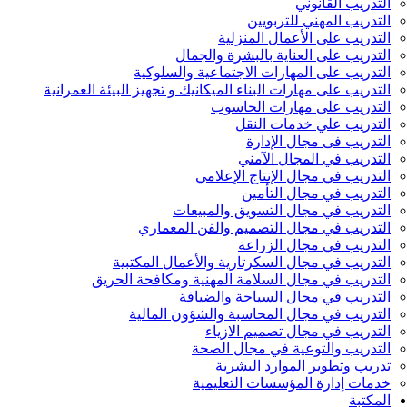
التدريب القانوني
التدريب المهني للتربويين
التدريب على الأعمال المنزلية
التدريب على العناية بالبشرة والجمال
التدريب على المهارات الاجتماعية والسلوكية
التدريب على مهارات البناء الميكانيك و تجهيز البيئة العمرانية
التدريب على مهارات الحاسوب
التدريب علي خدمات النقل
التدريب فى مجال الإدارة
التدريب في المجال الآمني
التدريب في مجال الإنتاج الإعلامي
التدريب في مجال التأمين
التدريب في مجال التسويق والمبيعات
التدريب في مجال التصميم والفن المعماري
التدريب في مجال الزراعة
التدريب في مجال السكرتارية والأعمال المكتبية
التدريب في مجال السلامة المهنية ومكافحة الحريق
التدريب في مجال السياحة والضيافة
التدريب في مجال المحاسبة والشؤون المالية
التدريب في مجال تصميم الازياء
التدريب والتوعية في مجال الصحة
تدريب وتطوير الموارد البشرية
خدمات إدارة المؤسسات التعليمية
المكتبة