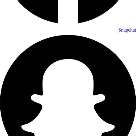
Snapchat