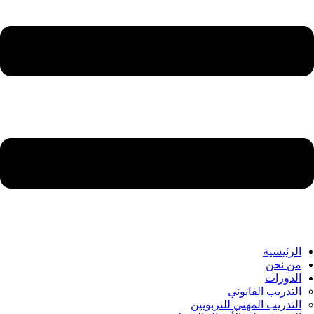
الرئيسية
من نحن
الدورات
التدريب القانوني
التدريب المهني للتربويين