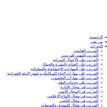
الرئيسية
من نحن
الدورات
التدريب القانوني
التدريب المهني للتربويين
التدريب على الأعمال المنزلية
التدريب على العناية بالبشرة والجمال
التدريب على المهارات الاجتماعية والسلوكية
التدريب على مهارات البناء الميكانيك و تجهيز البيئة العمرانية
التدريب على مهارات الحاسوب
التدريب علي خدمات النقل
التدريب فى مجال الإدارة
التدريب في المجال الآمني
التدريب في مجال الإنتاج الإعلامي
التدريب في مجال التأمين
التدريب في مجال التسويق والمبيعات