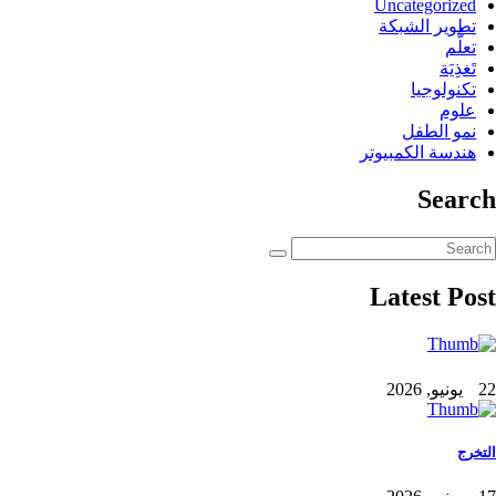
Uncategorized
تطوير الشبكة
تعلُّم
تَغذِيَة
تكنولوجيا
علوم
نمو الطفل
هندسة الكمبيوتر
Search
Latest Post
22 يونيو, 2026
التخرج