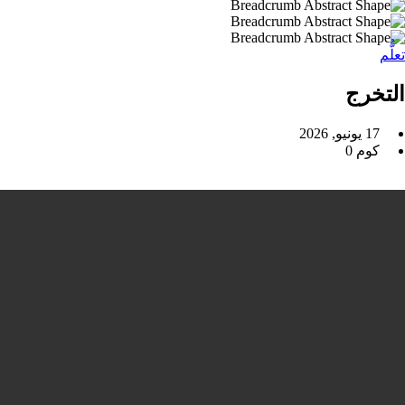
تعلُّم
التخرج
17 يونيو, 2026
كوم 0