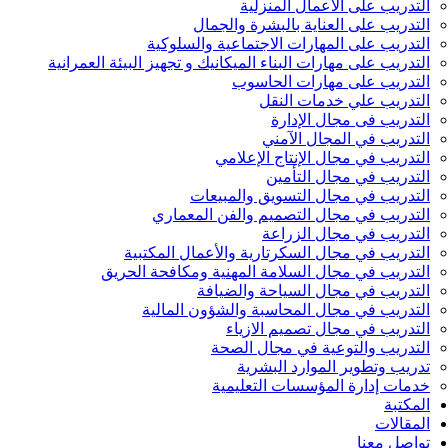
التدريب على الأعمال المنزلية
التدريب على العناية بالبشرة والجمال
التدريب على المهارات الاجتماعية والسلوكية
التدريب على مهارات البناء الميكانيك و تجهيز البيئة العمرانية
التدريب على مهارات الحاسوب
التدريب علي خدمات النقل
التدريب فى مجال الإدارة
التدريب في المجال الآمني
التدريب في مجال الإنتاج الإعلامي
التدريب في مجال التأمين
التدريب في مجال التسويق والمبيعات
التدريب في مجال التصميم والفن المعماري
التدريب في مجال الزراعة
التدريب في مجال السكرتارية والأعمال المكتبية
التدريب في مجال السلامة المهنية ومكافحة الحريق
التدريب في مجال السياحة والضيافة
التدريب في مجال المحاسبة والشؤون المالية
التدريب في مجال تصميم الازياء
التدريب والتوعية في مجال الصحة
تدريب وتطوير الموارد البشرية
خدمات إدارة المؤسسات التعليمية
المكتبة
المقالات
تواصل معنا