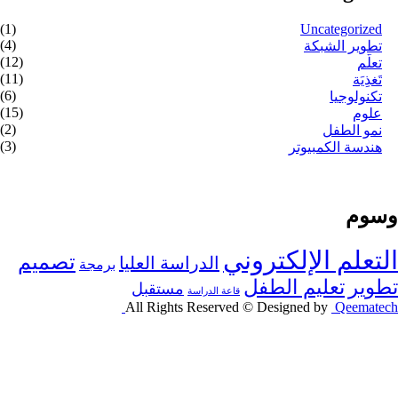
(1)
Uncategorized
(4)
تطوير الشبكة
(12)
تعلُّم
(11)
تَغذِيَة
(6)
تكنولوجيا
(15)
علوم
(2)
نمو الطفل
(3)
هندسة الكمبيوتر
وسوم
التعلم الإلكتروني
تصميم
الدراسة العليا
برمجة
تطوير
تعليم الطفل
مستقبل
قاعة الدراسة
All Rights Reserved © Designed by
Qeematech