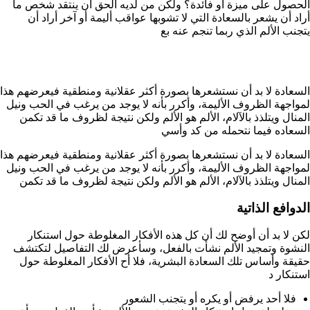
الحصول على ميزة أو فائدة؟ ولكن من لديه الحق أن ينتقد شخص ما
أراد أن يشعر بالسعادة التي لا تشوبها عواقب أليمة أو آخر أراد أن
يتجنب الألم الذي ربما تنجم عنه بع
السعادة لا بد أن نستشعرها بصورة أكثر عقلانية ومنطقية فيعرضهم هذا
لمواجهة الظروف الأليمة، وأكرر بأنه لا يوجد من يرغب في الحب ونيل
المنال ويتلذذ بالآلام، الألم هو الألم ولكن نتيجة لظروف ما قد تكمن
السعاده فيما نتحمله من كد وأسي
السعادة لا بد أن نستشعرها بصورة أكثر عقلانية ومنطقية فيعرضهم هذا
لمواجهة الظروف الأليمة، وأكرر بأنه لا يوجد من يرغب في الحب ونيل
المنال ويتلذذ بالآلام، الألم هو الألم ولكن نتيجة لظروف ما قد تكمن
الدوافع الذاتية
لكن لا بد أن أوضح لك أن كل هذه الأفكار المغلوطة حول استنكار
النشوة وتمجيد الألم نشأت بالفعل، وسأعرض لك التفاصيل لتكتشف
حقيقة وأساس تلك السعادة البشرية، فلا أح الأفكار المغلوطة حول
استنكار د
فلا أحد يرفض أو يكره أو يتجنب الشعور