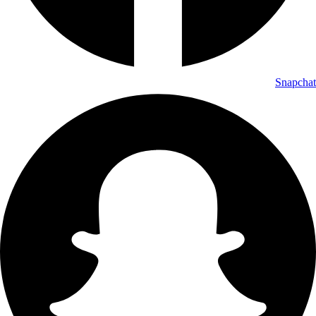
Snapchat