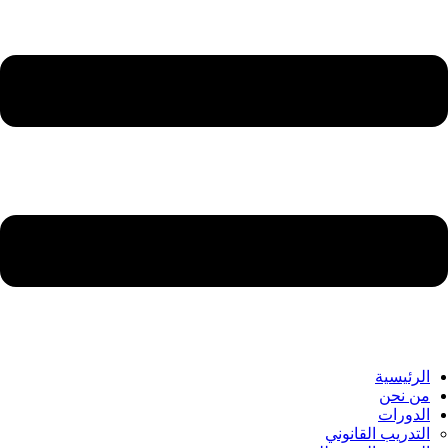
الرئيسية
من نحن
الدورات
التدريب القانوني