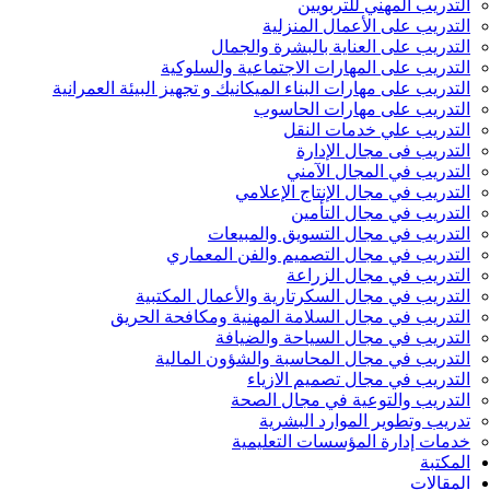
التدريب المهني للتربويين
التدريب على الأعمال المنزلية
التدريب على العناية بالبشرة والجمال
التدريب على المهارات الاجتماعية والسلوكية
التدريب على مهارات البناء الميكانيك و تجهيز البيئة العمرانية
التدريب على مهارات الحاسوب
التدريب علي خدمات النقل
التدريب فى مجال الإدارة
التدريب في المجال الآمني
التدريب في مجال الإنتاج الإعلامي
التدريب في مجال التأمين
التدريب في مجال التسويق والمبيعات
التدريب في مجال التصميم والفن المعماري
التدريب في مجال الزراعة
التدريب في مجال السكرتارية والأعمال المكتبية
التدريب في مجال السلامة المهنية ومكافحة الحريق
التدريب في مجال السياحة والضيافة
التدريب في مجال المحاسبة والشؤون المالية
التدريب في مجال تصميم الازياء
التدريب والتوعية في مجال الصحة
تدريب وتطوير الموارد البشرية
خدمات إدارة المؤسسات التعليمية
المكتبة
المقالات