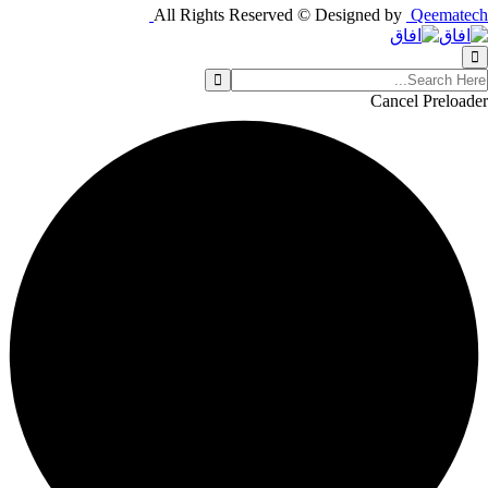
All Rights Reserved © Designed by
Qeematech
Cancel Preloader