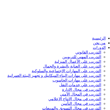
الرئيسية
من نحن
الدورات
التدريب القانوني
التدريب المهني للتربويين
التدريب على الأعمال المنزلية
التدريب على العناية بالبشرة والجمال
التدريب على المهارات الاجتماعية والسلوكية
التدريب على مهارات البناء الميكانيك و تجهيز البيئة العمرانية
التدريب على مهارات الحاسوب
التدريب علي خدمات النقل
التدريب فى مجال الإدارة
التدريب في المجال الآمني
التدريب في مجال الإنتاج الإعلامي
التدريب في مجال التأمين
التدريب في مجال التسويق والمبيعات