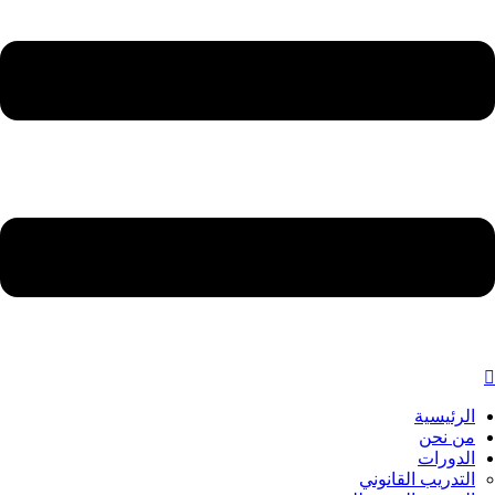
الرئيسية
من نحن
الدورات
التدريب القانوني