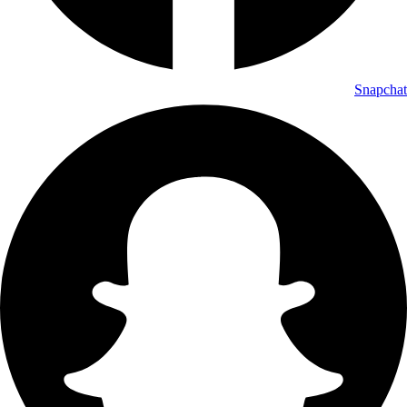
Snapchat