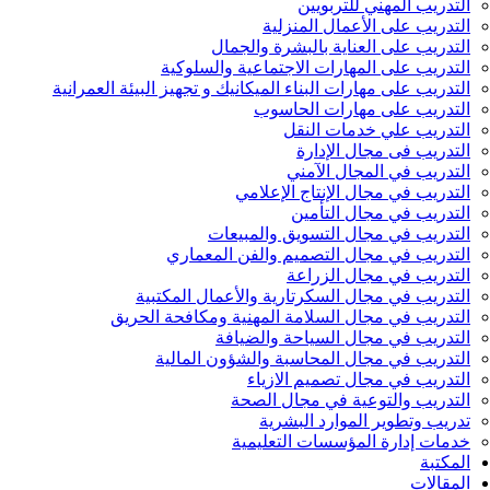
التدريب المهني للتربويين
التدريب على الأعمال المنزلية
التدريب على العناية بالبشرة والجمال
التدريب على المهارات الاجتماعية والسلوكية
التدريب على مهارات البناء الميكانيك و تجهيز البيئة العمرانية
التدريب على مهارات الحاسوب
التدريب علي خدمات النقل
التدريب فى مجال الإدارة
التدريب في المجال الآمني
التدريب في مجال الإنتاج الإعلامي
التدريب في مجال التأمين
التدريب في مجال التسويق والمبيعات
التدريب في مجال التصميم والفن المعماري
التدريب في مجال الزراعة
التدريب في مجال السكرتارية والأعمال المكتبية
التدريب في مجال السلامة المهنية ومكافحة الحريق
التدريب في مجال السياحة والضيافة
التدريب في مجال المحاسبة والشؤون المالية
التدريب في مجال تصميم الازياء
التدريب والتوعية في مجال الصحة
تدريب وتطوير الموارد البشرية
خدمات إدارة المؤسسات التعليمية
المكتبة
المقالات