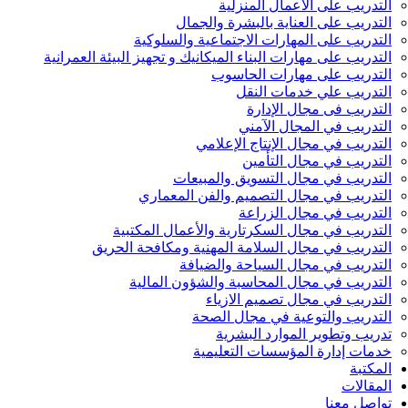
التدريب على الأعمال المنزلية
التدريب على العناية بالبشرة والجمال
التدريب على المهارات الاجتماعية والسلوكية
التدريب على مهارات البناء الميكانيك و تجهيز البيئة العمرانية
التدريب على مهارات الحاسوب
التدريب علي خدمات النقل
التدريب فى مجال الإدارة
التدريب في المجال الآمني
التدريب في مجال الإنتاج الإعلامي
التدريب في مجال التأمين
التدريب في مجال التسويق والمبيعات
التدريب في مجال التصميم والفن المعماري
التدريب في مجال الزراعة
التدريب في مجال السكرتارية والأعمال المكتبية
التدريب في مجال السلامة المهنية ومكافحة الحريق
التدريب في مجال السياحة والضيافة
التدريب في مجال المحاسبة والشؤون المالية
التدريب في مجال تصميم الازياء
التدريب والتوعية في مجال الصحة
تدريب وتطوير الموارد البشرية
خدمات إدارة المؤسسات التعليمية
المكتبة
المقالات
تواصل معنا