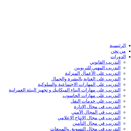
الرئيسية
من نحن
الدورات
التدريب القانوني
التدريب المهني للتربويين
التدريب على الأعمال المنزلية
التدريب على العناية بالبشرة والجمال
التدريب على المهارات الاجتماعية والسلوكية
التدريب على مهارات البناء الميكانيك و تجهيز البيئة العمرانية
التدريب على مهارات الحاسوب
التدريب علي خدمات النقل
التدريب فى مجال الإدارة
التدريب في المجال الآمني
التدريب في مجال الإنتاج الإعلامي
التدريب في مجال التأمين
التدريب في مجال التسويق والمبيعات