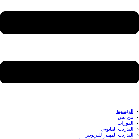
الرئيسية
من نحن
الدورات
التدريب القانوني
التدريب المهني للتربويين