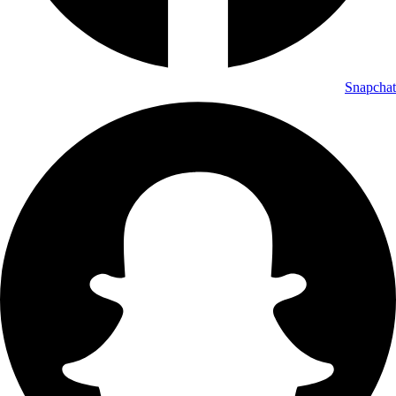
Snapchat