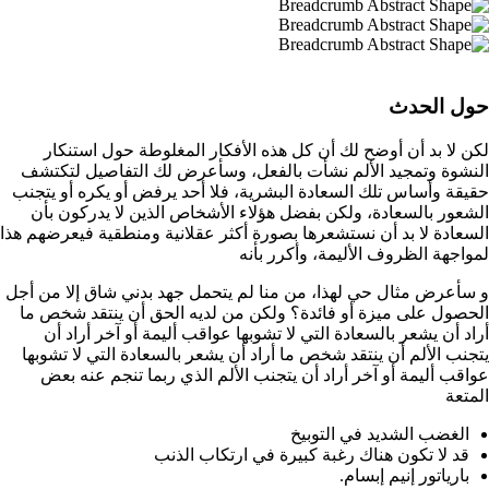
حول الحدث
لكن لا بد أن أوضح لك أن كل هذه الأفكار المغلوطة حول استنكار
النشوة وتمجيد الألم نشأت بالفعل، وسأعرض لك التفاصيل لتكتشف
حقيقة وأساس تلك السعادة البشرية، فلا أحد يرفض أو يكره أو يتجنب
الشعور بالسعادة، ولكن بفضل هؤلاء الأشخاص الذين لا يدركون بأن
السعادة لا بد أن نستشعرها بصورة أكثر عقلانية ومنطقية فيعرضهم هذا
لمواجهة الظروف الأليمة، وأكرر بأنه
و سأعرض مثال حي لهذا، من منا لم يتحمل جهد بدني شاق إلا من أجل
الحصول على ميزة أو فائدة؟ ولكن من لديه الحق أن ينتقد شخص ما
أراد أن يشعر بالسعادة التي لا تشوبها عواقب أليمة أو آخر أراد أن
يتجنب الألم أن ينتقد شخص ما أراد أن يشعر بالسعادة التي لا تشوبها
عواقب أليمة أو آخر أراد أن يتجنب الألم الذي ربما تنجم عنه بعض
المتعة
الغضب الشديد في التوبيخ
قد لا تكون هناك رغبة كبيرة في ارتكاب الذنب
بارياتور إنيم إبسام.