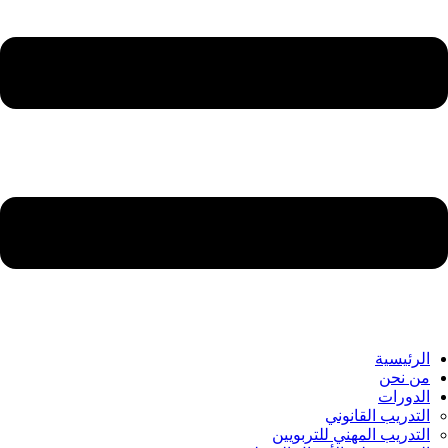
الرئيسية
من نحن
الدورات
التدريب القانوني
التدريب المهني للتربويين