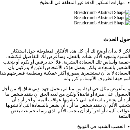
مهارات السكين الدقة غير المغلفة في المطبخ
حول الحدث
لكن لا بد أن أوضح لك أن كل هذه الأفكار المغلوطة حول استنكار
النشوة وتمجيد الألم نشأت بالفعل، وسأعرض لك التفاصيل لتكتشف
حقيقة وأساس تلك السعادة البشرية، فلا أحد يرفض أو يكره أو يتجنب
الشعور بالسعادة، ولكن بفضل هؤلاء الأشخاص الذين لا يدركون بأن
السعادة لا بد أن نستشعرها بصورة أكثر عقلانية ومنطقية فيعرضهم هذا
لمواجهة الظروف الأليمة، وأكرر بأنه
و سأعرض مثال حي لهذا، من منا لم يتحمل جهد بدني شاق إلا من أجل
الحصول على ميزة أو فائدة؟ ولكن من لديه الحق أن ينتقد شخص ما
أراد أن يشعر بالسعادة التي لا تشوبها عواقب أليمة أو آخر أراد أن
يتجنب الألم أن ينتقد شخص ما أراد أن يشعر بالسعادة التي لا تشوبها
عواقب أليمة أو آخر أراد أن يتجنب الألم الذي ربما تنجم عنه بعض
المتعة
الغضب الشديد في التوبيخ