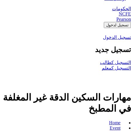
الحكومات
NCFE
Pearson
تسجيل لدخول
تسجيل الدخول
تسجيل جديد
التسجيل كطالب
التسجيل كمعلم
مهارات السكين الدقة غير المغلفة
في المطبخ
Home
Event