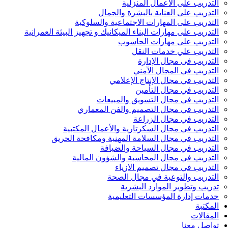
التدريب على الأعمال المنزلية
التدريب على العناية بالبشرة والجمال
التدريب على المهارات الاجتماعية والسلوكية
التدريب على مهارات البناء الميكانيك و تجهيز البيئة العمرانية
التدريب على مهارات الحاسوب
التدريب علي خدمات النقل
التدريب فى مجال الإدارة
التدريب في المجال الآمني
التدريب في مجال الإنتاج الإعلامي
التدريب في مجال التأمين
التدريب في مجال التسويق والمبيعات
التدريب في مجال التصميم والفن المعماري
التدريب في مجال الزراعة
التدريب في مجال السكرتارية والأعمال المكتبية
التدريب في مجال السلامة المهنية ومكافحة الحريق
التدريب في مجال السياحة والضيافة
التدريب في مجال المحاسبة والشؤون المالية
التدريب في مجال تصميم الازياء
التدريب والتوعية في مجال الصحة
تدريب وتطوير الموارد البشرية
خدمات إدارة المؤسسات التعليمية
المكتبة
المقالات
تواصل معنا