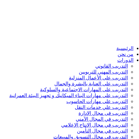
الرئيسية
من نحن
الدورات
التدريب القانوني
التدريب المهني للتربويين
التدريب على الأعمال المنزلية
التدريب على العناية بالبشرة والجمال
التدريب على المهارات الاجتماعية والسلوكية
التدريب على مهارات البناء الميكانيك و تجهيز البيئة العمرانية
التدريب على مهارات الحاسوب
التدريب علي خدمات النقل
التدريب فى مجال الإدارة
التدريب في المجال الآمني
التدريب في مجال الإنتاج الإعلامي
التدريب في مجال التأمين
التدريب في مجال التسويق والمبيعات