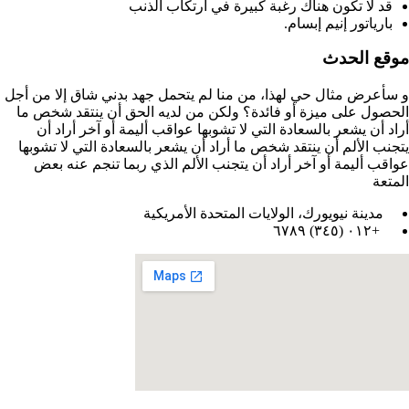
قد لا تكون هناك رغبة كبيرة في ارتكاب الذنب
بارياتور إنيم إبسام.
موقع الحدث
و سأعرض مثال حي لهذا، من منا لم يتحمل جهد بدني شاق إلا من أجل
الحصول على ميزة أو فائدة؟ ولكن من لديه الحق أن ينتقد شخص ما
أراد أن يشعر بالسعادة التي لا تشوبها عواقب أليمة أو آخر أراد أن
يتجنب الألم أن ينتقد شخص ما أراد أن يشعر بالسعادة التي لا تشوبها
عواقب أليمة أو آخر أراد أن يتجنب الألم الذي ربما تنجم عنه بعض
المتعة
مدينة نيويورك، الولايات المتحدة الأمريكية
+٠١٢ (٣٤٥) ٦٧٨٩