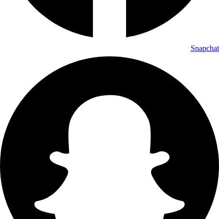
Snapchat