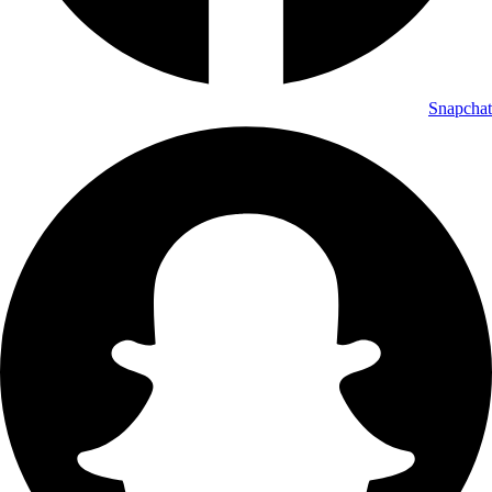
Snapchat