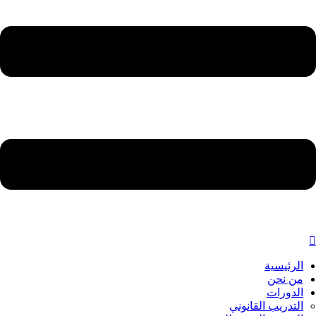
الرئيسية
من نحن
الدورات
التدريب القانوني