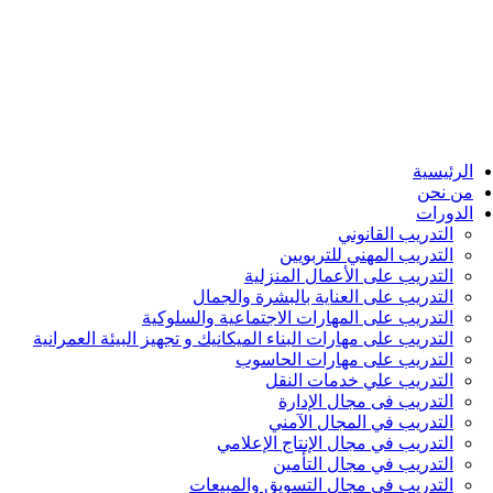
الرئيسية
من نحن
الدورات
التدريب القانوني
التدريب المهني للتربويين
التدريب على الأعمال المنزلية
التدريب على العناية بالبشرة والجمال
التدريب على المهارات الاجتماعية والسلوكية
التدريب على مهارات البناء الميكانيك و تجهيز البيئة العمرانية
التدريب على مهارات الحاسوب
التدريب علي خدمات النقل
التدريب فى مجال الإدارة
التدريب في المجال الآمني
التدريب في مجال الإنتاج الإعلامي
التدريب في مجال التأمين
التدريب في مجال التسويق والمبيعات