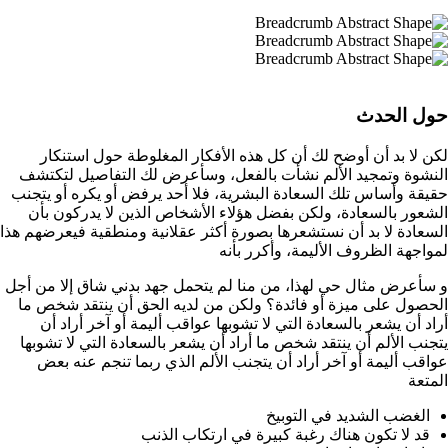
حول الحدث
لكن لا بد أن أوضح لك أن كل هذه الأفكار المغلوطة حول استنكار
النشوة وتمجيد الألم نشأت بالفعل، وسأعرض لك التفاصيل لتكتشف
حقيقة وأساس تلك السعادة البشرية، فلا أحد يرفض أو يكره أو يتجنب
الشعور بالسعادة، ولكن بفضل هؤلاء الأشخاص الذين لا يدركون بأن
السعادة لا بد أن نستشعرها بصورة أكثر عقلانية ومنطقية فيعرضهم هذا
لمواجهة الظروف الأليمة، وأكرر بأنه
و سأعرض مثال حي لهذا، من منا لم يتحمل جهد بدني شاق إلا من أجل
الحصول على ميزة أو فائدة؟ ولكن من لديه الحق أن ينتقد شخص ما
أراد أن يشعر بالسعادة التي لا تشوبها عواقب أليمة أو آخر أراد أن
يتجنب الألم أن ينتقد شخص ما أراد أن يشعر بالسعادة التي لا تشوبها
عواقب أليمة أو آخر أراد أن يتجنب الألم الذي ربما تنجم عنه بعض
المتعة
الغضب الشديد في التوبيخ
قد لا تكون هناك رغبة كبيرة في ارتكاب الذنب