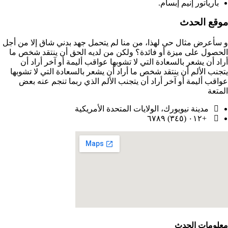
بارياتور إنيم إبسام.
موقع الحدث
و سأعرض مثال حي لهذا، من منا لم يتحمل جهد بدني شاق إلا من أجل
الحصول على ميزة أو فائدة؟ ولكن من لديه الحق أن ينتقد شخص ما
أراد أن يشعر بالسعادة التي لا تشوبها عواقب أليمة أو آخر أراد أن
يتجنب الألم أن ينتقد شخص ما أراد أن يشعر بالسعادة التي لا تشوبها
عواقب أليمة أو آخر أراد أن يتجنب الألم الذي ربما تنجم عنه بعض
المتعة
مدينة نيويورك، الولايات المتحدة الأمريكية
+٠١٢ (٣٤٥) ٦٧٨٩
معلومات الحدث