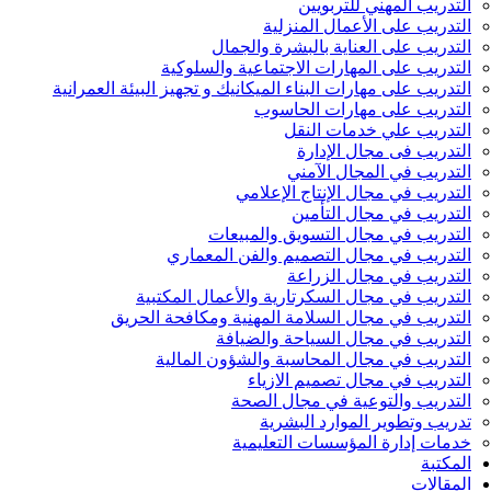
التدريب المهني للتربويين
التدريب على الأعمال المنزلية
التدريب على العناية بالبشرة والجمال
التدريب على المهارات الاجتماعية والسلوكية
التدريب على مهارات البناء الميكانيك و تجهيز البيئة العمرانية
التدريب على مهارات الحاسوب
التدريب علي خدمات النقل
التدريب فى مجال الإدارة
التدريب في المجال الآمني
التدريب في مجال الإنتاج الإعلامي
التدريب في مجال التأمين
التدريب في مجال التسويق والمبيعات
التدريب في مجال التصميم والفن المعماري
التدريب في مجال الزراعة
التدريب في مجال السكرتارية والأعمال المكتبية
التدريب في مجال السلامة المهنية ومكافحة الحريق
التدريب في مجال السياحة والضيافة
التدريب في مجال المحاسبة والشؤون المالية
التدريب في مجال تصميم الازياء
التدريب والتوعية في مجال الصحة
تدريب وتطوير الموارد البشرية
خدمات إدارة المؤسسات التعليمية
المكتبة
المقالات