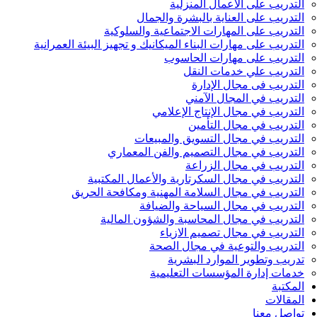
التدريب على الأعمال المنزلية
التدريب على العناية بالبشرة والجمال
التدريب على المهارات الاجتماعية والسلوكية
التدريب على مهارات البناء الميكانيك و تجهيز البيئة العمرانية
التدريب على مهارات الحاسوب
التدريب علي خدمات النقل
التدريب فى مجال الإدارة
التدريب في المجال الآمني
التدريب في مجال الإنتاج الإعلامي
التدريب في مجال التأمين
التدريب في مجال التسويق والمبيعات
التدريب في مجال التصميم والفن المعماري
التدريب في مجال الزراعة
التدريب في مجال السكرتارية والأعمال المكتبية
التدريب في مجال السلامة المهنية ومكافحة الحريق
التدريب في مجال السياحة والضيافة
التدريب في مجال المحاسبة والشؤون المالية
التدريب في مجال تصميم الازياء
التدريب والتوعية في مجال الصحة
تدريب وتطوير الموارد البشرية
خدمات إدارة المؤسسات التعليمية
المكتبة
المقالات
تواصل معنا