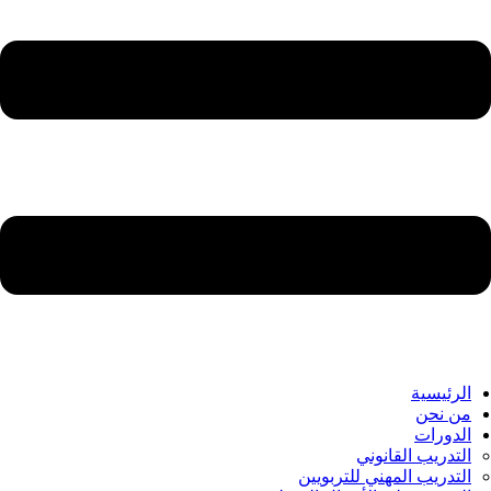
الرئيسية
من نحن
الدورات
التدريب القانوني
التدريب المهني للتربويين