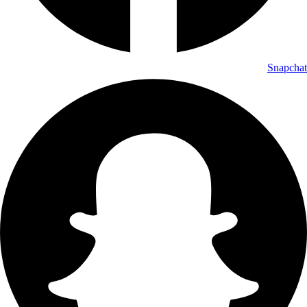
Snapchat