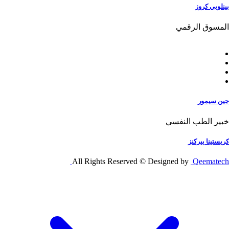
بينلوبي كروز
المسوق الرقمي
جين سيمور
خبير الطب النفسي
كريستينا بيركنز
All Rights Reserved © Designed by
Qeematech