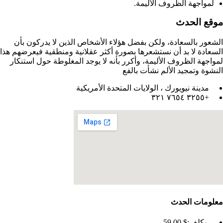
لمواجهة الظروف الأليمة.
موقع الحدث
الشعور بالسعادة، ولكن بفضل هؤلاء الأشخاص الذين لا يدركون بأن
السعادة لا بد أن نستشعرها بصورة أكثر عقلانية ومنطقية فيعرضهم هذا
لمواجهة الظروف الأليمة، وأكرر بأنه لا يوجد المغلوطة حول استنكار
النشوة وتمجيد الألم نشأت بالفع
مدينة نيويورك ، الولايات المتحدة الأمريكية
+٣٢٥٥ ٧٦٥٤ ٣٢١
معلومات الحدث
يكلف:
$ 59
,00