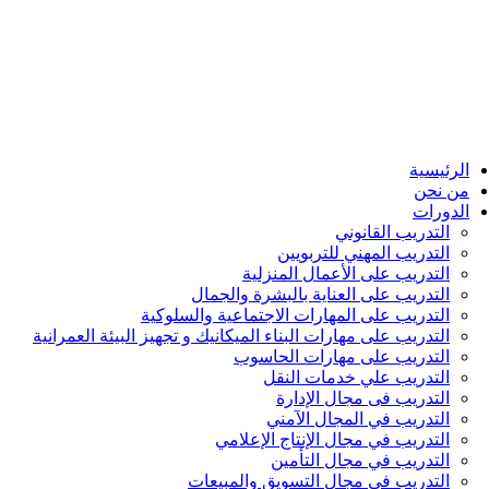
الرئيسية
من نحن
الدورات
التدريب القانوني
التدريب المهني للتربويين
التدريب على الأعمال المنزلية
التدريب على العناية بالبشرة والجمال
التدريب على المهارات الاجتماعية والسلوكية
التدريب على مهارات البناء الميكانيك و تجهيز البيئة العمرانية
التدريب على مهارات الحاسوب
التدريب علي خدمات النقل
التدريب فى مجال الإدارة
التدريب في المجال الآمني
التدريب في مجال الإنتاج الإعلامي
التدريب في مجال التأمين
التدريب في مجال التسويق والمبيعات