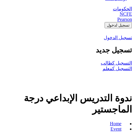
الحكومات
NCFE
Pearson
تسجيل لدخول
تسجيل الدخول
تسجيل جديد
التسجيل كطالب
التسجيل كمعلم
ندوة التدريس الإبداعي درجة
الماجستير
Home
Event