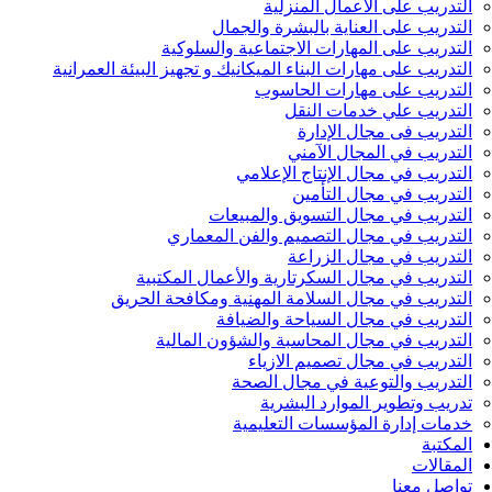
التدريب على الأعمال المنزلية
التدريب على العناية بالبشرة والجمال
التدريب على المهارات الاجتماعية والسلوكية
التدريب على مهارات البناء الميكانيك و تجهيز البيئة العمرانية
التدريب على مهارات الحاسوب
التدريب علي خدمات النقل
التدريب فى مجال الإدارة
التدريب في المجال الآمني
التدريب في مجال الإنتاج الإعلامي
التدريب في مجال التأمين
التدريب في مجال التسويق والمبيعات
التدريب في مجال التصميم والفن المعماري
التدريب في مجال الزراعة
التدريب في مجال السكرتارية والأعمال المكتبية
التدريب في مجال السلامة المهنية ومكافحة الحريق
التدريب في مجال السياحة والضيافة
التدريب في مجال المحاسبة والشؤون المالية
التدريب في مجال تصميم الازياء
التدريب والتوعية في مجال الصحة
تدريب وتطوير الموارد البشرية
خدمات إدارة المؤسسات التعليمية
المكتبة
المقالات
تواصل معنا