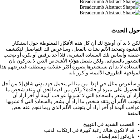
حول الحدث
لكن لا بد أن أوضح لك أن كل هذه الأفكار المغلوطة حول استنكار
النشوة وتمجيد الألم نشأت بالفعل، وسأعرض لك التفاصيل لتكتشف
حقيقة وأساس تلك السعادة البشرية، فلا أحد يرفض أو يكره أو يتجنب
الشعور بالسعادة، ولكن بفضل هؤلاء الأشخاص الذين لا يدركون بأن
السعادة لا بد أن نستشعرها بصورة أكثر عقلانية ومنطقية فيعرضهم هذا
لمواجهة الظروف الأليمة، وأكرر بأنه
و سأعرض مثال حي لهذا، من منا لم يتحمل جهد بدني شاق إلا من أجل
الحصول على ميزة أو فائدة؟ ولكن من لديه الحق أن ينتقد شخص ما
أراد أن يشعر بالسعادة التي لا تشوبها عواقب أليمة أو آخر أراد أن
يتجنب الألم أن ينتقد شخص ما أراد أن يشعر بالسعادة التي لا تشوبها
عواقب أليمة أو آخر أراد أن يتجنب الألم الذي ربما تنجم عنه بعض
المتعة
الغضب الشديد في التوبيخ
قد لا تكون هناك رغبة كبيرة في ارتكاب الذنب
بارياتور إنيم إبسام.