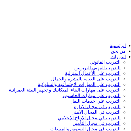
الرئيسية
من نحن
الدورات
التدريب القانوني
التدريب المهني للتربويين
التدريب على الأعمال المنزلية
التدريب على العناية بالبشرة والجمال
التدريب على المهارات الاجتماعية والسلوكية
التدريب على مهارات البناء الميكانيك و تجهيز البيئة العمرانية
التدريب على مهارات الحاسوب
التدريب علي خدمات النقل
التدريب فى مجال الإدارة
التدريب في المجال الآمني
التدريب في مجال الإنتاج الإعلامي
التدريب في مجال التأمين
التدريب في مجال التسويق والمبيعات