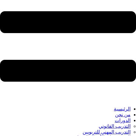
الرئيسية
من نحن
الدورات
التدريب القانوني
التدريب المهني للتربويين