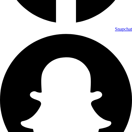
Snapchat