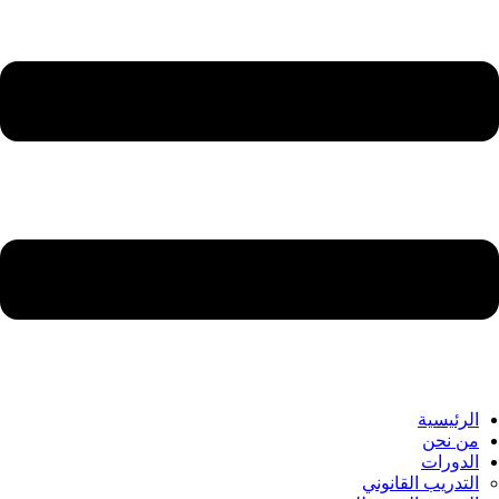
الرئيسية
من نحن
الدورات
التدريب القانوني