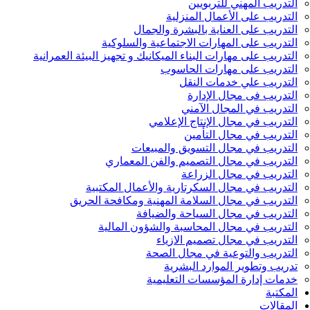
التدريب المهني للتربويين
التدريب على الأعمال المنزلية
التدريب على العناية بالبشرة والجمال
التدريب على المهارات الاجتماعية والسلوكية
التدريب على مهارات البناء الميكانيك و تجهيز البيئة العمرانية
التدريب على مهارات الحاسوب
التدريب علي خدمات النقل
التدريب فى مجال الإدارة
التدريب في المجال الآمني
التدريب في مجال الإنتاج الإعلامي
التدريب في مجال التأمين
التدريب في مجال التسويق والمبيعات
التدريب في مجال التصميم والفن المعماري
التدريب في مجال الزراعة
التدريب في مجال السكرتارية والأعمال المكتبية
التدريب في مجال السلامة المهنية ومكافحة الحريق
التدريب في مجال السياحة والضيافة
التدريب في مجال المحاسبة والشؤون المالية
التدريب في مجال تصميم الازياء
التدريب والتوعية في مجال الصحة
تدريب وتطوير الموارد البشرية
خدمات إدارة المؤسسات التعليمية
المكتبة
المقالات