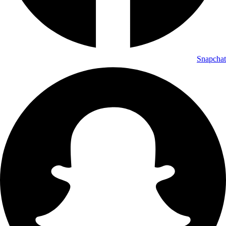
Snapchat