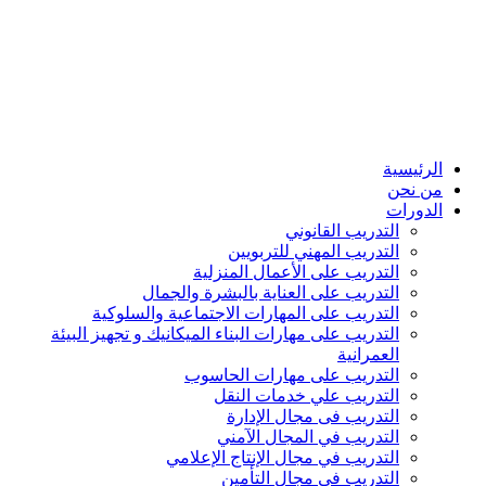
الرئيسية
من نحن
الدورات
التدريب القانوني
التدريب المهني للتربويين
التدريب على الأعمال المنزلية
التدريب على العناية بالبشرة والجمال
التدريب على المهارات الاجتماعية والسلوكية
التدريب على مهارات البناء الميكانيك و تجهيز البيئة
العمرانية
التدريب على مهارات الحاسوب
التدريب علي خدمات النقل
التدريب فى مجال الإدارة
التدريب في المجال الآمني
التدريب في مجال الإنتاج الإعلامي
التدريب في مجال التأمين