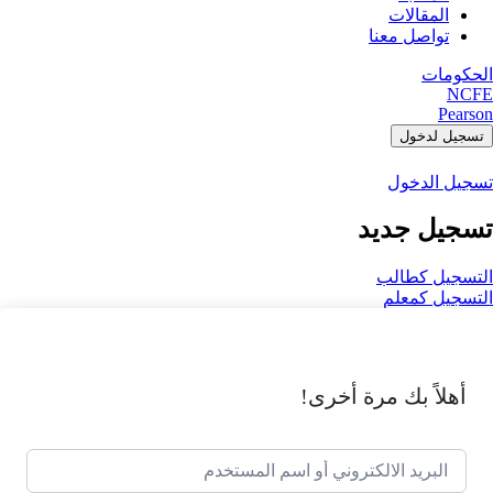
المقالات
تواصل معنا
الحكومات
NCFE
Pearson
تسجيل لدخول
تسجيل الدخول
تسجيل جديد
التسجيل كطالب
التسجيل كمعلم
أهلاً بك مرة أخرى!