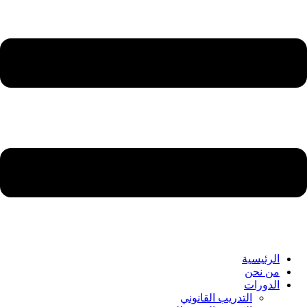
الرئيسية
من نحن
الدورات
التدريب القانوني