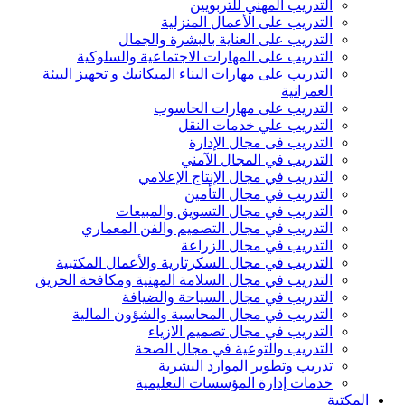
التدريب المهني للتربويين
التدريب على الأعمال المنزلية
التدريب على العناية بالبشرة والجمال
التدريب على المهارات الاجتماعية والسلوكية
التدريب على مهارات البناء الميكانيك و تجهيز البيئة
العمرانية
التدريب على مهارات الحاسوب
التدريب علي خدمات النقل
التدريب فى مجال الإدارة
التدريب في المجال الآمني
التدريب في مجال الإنتاج الإعلامي
التدريب في مجال التأمين
التدريب في مجال التسويق والمبيعات
التدريب في مجال التصميم والفن المعماري
التدريب في مجال الزراعة
التدريب في مجال السكرتارية والأعمال المكتبية
التدريب في مجال السلامة المهنية ومكافحة الحريق
التدريب في مجال السياحة والضيافة
التدريب في مجال المحاسبة والشؤون المالية
التدريب في مجال تصميم الازياء
التدريب والتوعية في مجال الصحة
تدريب وتطوير الموارد البشرية
خدمات إدارة المؤسسات التعليمية
المكتبة