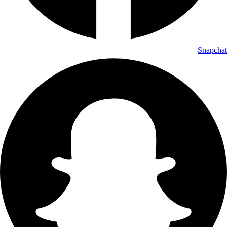
Snapchat