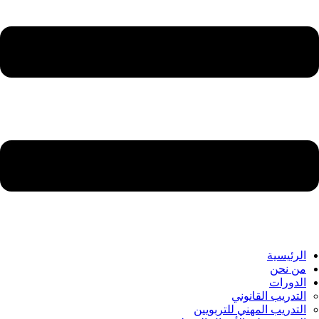
الرئيسية
من نحن
الدورات
التدريب القانوني
التدريب المهني للتربويين