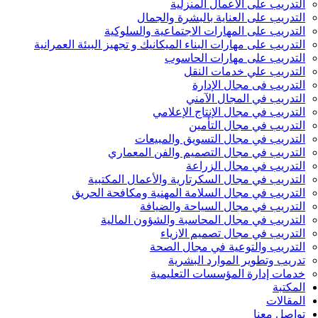
التدريب على الأعمال المنزلية
التدريب على العناية بالبشرة والجمال
التدريب على المهارات الاجتماعية والسلوكية
التدريب على مهارات البناء الميكانيك و تجهيز البيئة العمرانية
التدريب على مهارات الحاسوب
التدريب علي خدمات النقل
التدريب فى مجال الإدارة
التدريب في المجال الآمني
التدريب في مجال الإنتاج الإعلامي
التدريب في مجال التأمين
التدريب في مجال التسويق والمبيعات
التدريب في مجال التصميم والفن المعماري
التدريب في مجال الزراعة
التدريب في مجال السكرتارية والأعمال المكتبية
التدريب في مجال السلامة المهنية ومكافحة الحريق
التدريب في مجال السياحة والضيافة
التدريب في مجال المحاسبة والشؤون المالية
التدريب في مجال تصميم الازياء
التدريب والتوعية في مجال الصحة
تدريب وتطوير الموارد البشرية
خدمات إدارة المؤسسات التعليمية
المكتبة
المقالات
تواصل معنا