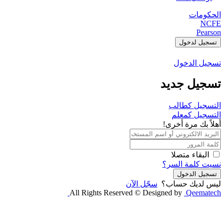
الحكومات
NCFE
Pearson
تسجيل لدخول
تسجيل الدخول
تسجيل جديد
التسجيل كطالب
التسجيل كمعلم
أهلاً بك مرة أخرى!
البقاء متصلا
نسيت كلمة السر؟
تسجيل الدخول
ليس لديك حساب؟
سجّل الآن
All Rights Reserved © Designed by
Qeematech