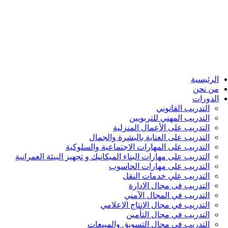
الرئيسية
من نحن
الدورات
التدريب القانوني
التدريب المهني للتربويين
التدريب على الأعمال المنزلية
التدريب على العناية بالبشرة والجمال
التدريب على المهارات الاجتماعية والسلوكية
التدريب على مهارات البناء الميكانيك و تجهيز البيئة العمرانية
التدريب على مهارات الحاسوب
التدريب علي خدمات النقل
التدريب فى مجال الإدارة
التدريب في المجال الآمني
التدريب في مجال الإنتاج الإعلامي
التدريب في مجال التأمين
التدريب في مجال التسويق والمبيعات