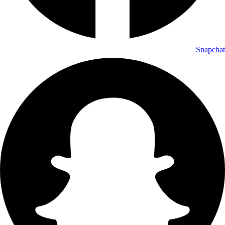
Snapchat