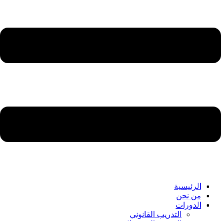
الرئيسية
من نحن
الدورات
التدريب القانوني