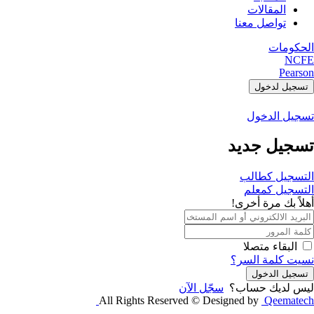
المقالات
تواصل معنا
الحكومات
NCFE
Pearson
تسجيل لدخول
تسجيل الدخول
تسجيل جديد
التسجيل كطالب
التسجيل كمعلم
أهلاً بك مرة أخرى!
البقاء متصلا
نسيت كلمة السر؟
تسجيل الدخول
ليس لديك حساب؟
سجّل الآن
All Rights Reserved © Designed by
Qeematech