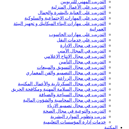
التدريب المهني للتربويين
التدريب على الأعمال المنزلية
التدريب على العناية بالبشرة والجمال
التدريب على المهارات الاجتماعية والسلوكية
التدريب على مهارات البناء الميكانيك و تجهيز البيئة
العمرانية
التدريب على مهارات الحاسوب
التدريب علي خدمات النقل
التدريب فى مجال الإدارة
التدريب في المجال الآمني
التدريب في مجال الإنتاج الإعلامي
التدريب في مجال التأمين
التدريب في مجال التسويق والمبيعات
التدريب في مجال التصميم والفن المعماري
التدريب في مجال الزراعة
التدريب في مجال السكرتارية والأعمال المكتبية
التدريب في مجال السلامة المهنية ومكافحة الحريق
التدريب في مجال السياحة والضيافة
التدريب في مجال المحاسبة والشؤون المالية
التدريب في مجال تصميم الازياء
التدريب والتوعية في مجال الصحة
تدريب وتطوير الموارد البشرية
خدمات إدارة المؤسسات التعليمية
المكتبة