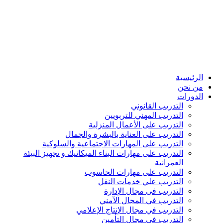
الرئيسية
من نحن
الدورات
التدريب القانوني
التدريب المهني للتربويين
التدريب على الأعمال المنزلية
التدريب على العناية بالبشرة والجمال
التدريب على المهارات الاجتماعية والسلوكية
التدريب على مهارات البناء الميكانيك و تجهيز البيئة
العمرانية
التدريب على مهارات الحاسوب
التدريب علي خدمات النقل
التدريب فى مجال الإدارة
التدريب في المجال الآمني
التدريب في مجال الإنتاج الإعلامي
التدريب في مجال التأمين