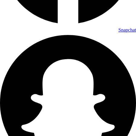
Snapchat