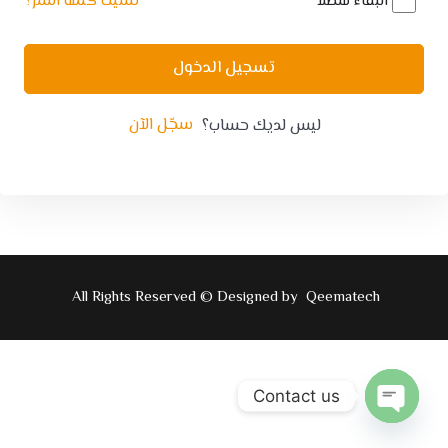
نسيت كلمة السر؟
البقاء متصلا
تسجيل الدخول
سجّل الآن
ليس لديك حساب؟
All Rights Reserved © Designed by
Qeematech
Contact us
Open
chaty