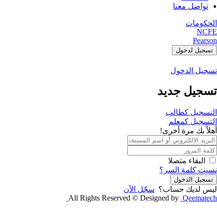
تواصل معنا
الحكومات
NCFE
Pearson
تسجيل لدخول
تسجيل الدخول
تسجيل جديد
التسجيل كطالب
التسجيل كمعلم
أهلاً بك مرة أخرى!
البقاء متصلا
نسيت كلمة السر؟
تسجيل الدخول
ليس لديك حساب؟
سجّل الآن
All Rights Reserved © Designed by
Qeematech