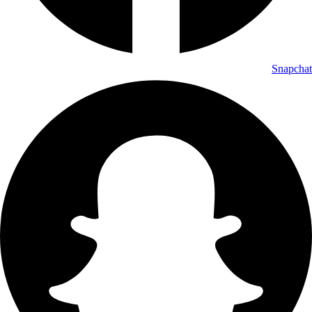
Snapchat