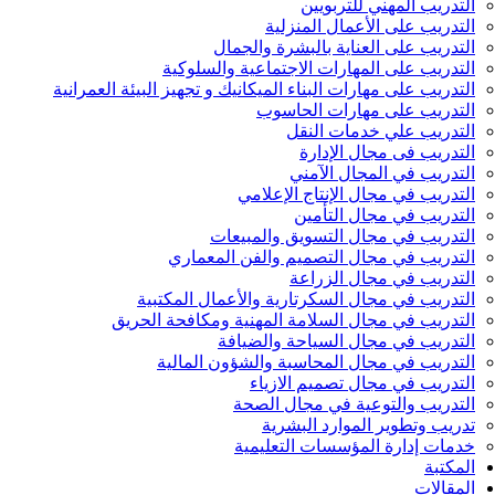
التدريب المهني للتربويين
التدريب على الأعمال المنزلية
التدريب على العناية بالبشرة والجمال
التدريب على المهارات الاجتماعية والسلوكية
التدريب على مهارات البناء الميكانيك و تجهيز البيئة العمرانية
التدريب على مهارات الحاسوب
التدريب علي خدمات النقل
التدريب فى مجال الإدارة
التدريب في المجال الآمني
التدريب في مجال الإنتاج الإعلامي
التدريب في مجال التأمين
التدريب في مجال التسويق والمبيعات
التدريب في مجال التصميم والفن المعماري
التدريب في مجال الزراعة
التدريب في مجال السكرتارية والأعمال المكتبية
التدريب في مجال السلامة المهنية ومكافحة الحريق
التدريب في مجال السياحة والضيافة
التدريب في مجال المحاسبة والشؤون المالية
التدريب في مجال تصميم الازياء
التدريب والتوعية في مجال الصحة
تدريب وتطوير الموارد البشرية
خدمات إدارة المؤسسات التعليمية
المكتبة
المقالات