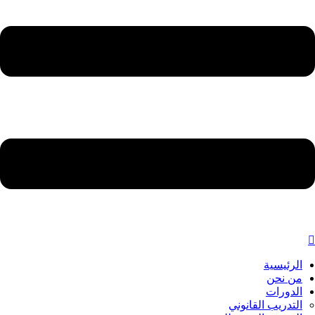
الرئيسية
من نحن
الدورات
التدريب القانوني