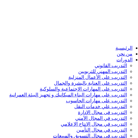
الرئيسية
من نحن
الدورات
التدريب القانوني
التدريب المهني للتربويين
التدريب على الأعمال المنزلية
التدريب على العناية بالبشرة والجمال
التدريب على المهارات الاجتماعية والسلوكية
التدريب على مهارات البناء الميكانيك و تجهيز البيئة العمرانية
التدريب على مهارات الحاسوب
التدريب علي خدمات النقل
التدريب فى مجال الإدارة
التدريب في المجال الآمني
التدريب في مجال الإنتاج الإعلامي
التدريب في مجال التأمين
التدريب في مجال التسويق والمبيعات