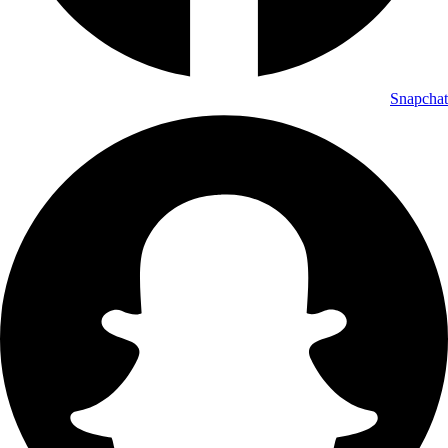
Snapchat