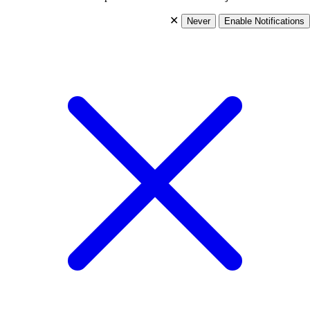
✕
Never
Enable Notifications