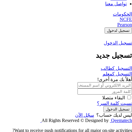
تواصل معنا
الحكومات
NCFE
Pearson
تسجيل لدخول
تسجيل الدخول
تسجيل جديد
التسجيل كطالب
التسجيل كمعلم
أهلاً بك مرة أخرى!
البقاء متصلا
نسيت كلمة السر؟
تسجيل الدخول
ليس لديك حساب؟
سجّل الآن
All Rights Reserved © Designed by
Qeematech
Want to receive push notifications for all major on-site activities?