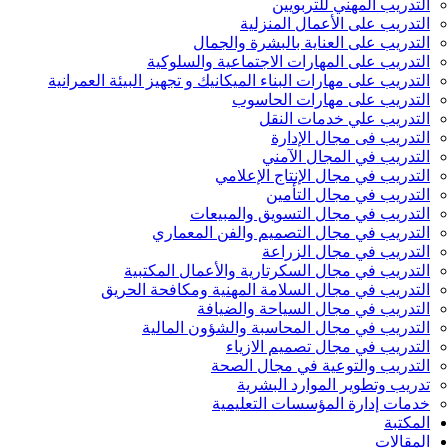
التدريب المهني للتربويين
التدريب على الأعمال المنزلية
التدريب على العناية بالبشرة والجمال
التدريب على المهارات الاجتماعية والسلوكية
التدريب على مهارات البناء الميكانيك و تجهيز البيئة العمرانية
التدريب على مهارات الحاسوب
التدريب علي خدمات النقل
التدريب فى مجال الإدارة
التدريب في المجال الآمني
التدريب في مجال الإنتاج الإعلامي
التدريب في مجال التأمين
التدريب في مجال التسويق والمبيعات
التدريب في مجال التصميم والفن المعماري
التدريب في مجال الزراعة
التدريب في مجال السكرتارية والأعمال المكتبية
التدريب في مجال السلامة المهنية ومكافحة الحريق
التدريب في مجال السياحة والضيافة
التدريب في مجال المحاسبة والشؤون المالية
التدريب في مجال تصميم الازياء
التدريب والتوعية في مجال الصحة
تدريب وتطوير الموارد البشرية
خدمات إدارة المؤسسات التعليمية
المكتبة
المقالات