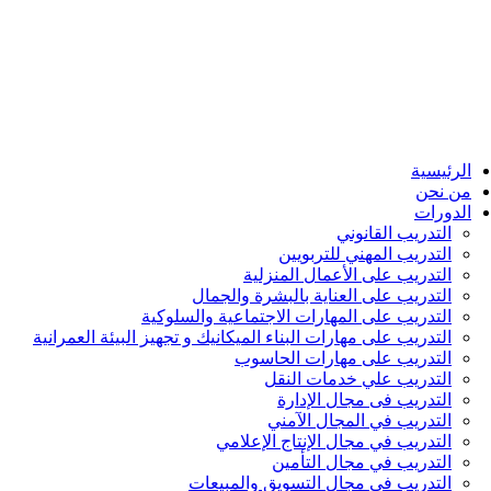
الرئيسية
من نحن
الدورات
التدريب القانوني
التدريب المهني للتربويين
التدريب على الأعمال المنزلية
التدريب على العناية بالبشرة والجمال
التدريب على المهارات الاجتماعية والسلوكية
التدريب على مهارات البناء الميكانيك و تجهيز البيئة العمرانية
التدريب على مهارات الحاسوب
التدريب علي خدمات النقل
التدريب فى مجال الإدارة
التدريب في المجال الآمني
التدريب في مجال الإنتاج الإعلامي
التدريب في مجال التأمين
التدريب في مجال التسويق والمبيعات