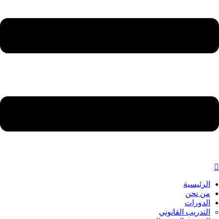
الرئيسية
من نحن
الدورات
التدريب القانوني