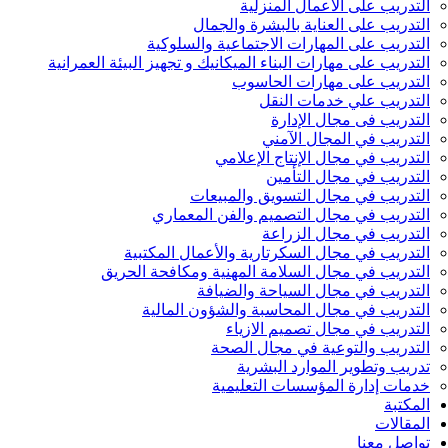
التدريب على الأعمال المنزلية
التدريب على العناية بالبشرة والجمال
التدريب على المهارات الاجتماعية والسلوكية
التدريب على مهارات البناء الميكانيك و تجهيز البيئة العمرانية
التدريب على مهارات الحاسوب
التدريب علي خدمات النقل
التدريب فى مجال الإدارة
التدريب في المجال الآمني
التدريب في مجال الإنتاج الإعلامي
التدريب في مجال التأمين
التدريب في مجال التسويق والمبيعات
التدريب في مجال التصميم والفن المعماري
التدريب في مجال الزراعة
التدريب في مجال السكرتارية والأعمال المكتبية
التدريب في مجال السلامة المهنية ومكافحة الحريق
التدريب في مجال السياحة والضيافة
التدريب في مجال المحاسبة والشؤون المالية
التدريب في مجال تصميم الازياء
التدريب والتوعية في مجال الصحة
تدريب وتطوير الموارد البشرية
خدمات إدارة المؤسسات التعليمية
المكتبة
المقالات
تواصل معنا