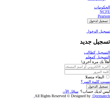
الحكومات
NCFE
Pearson
تسجيل لدخول
تسجيل الدخول
تسجيل جديد
التسجيل كطالب
التسجيل كمعلم
أهلاً بك مرة أخرى!
البقاء متصلا
نسيت كلمة السر؟
تسجيل الدخول
ليس لديك حساب؟
سجّل الآن
All Rights Reserved © Designed by
Qeematech