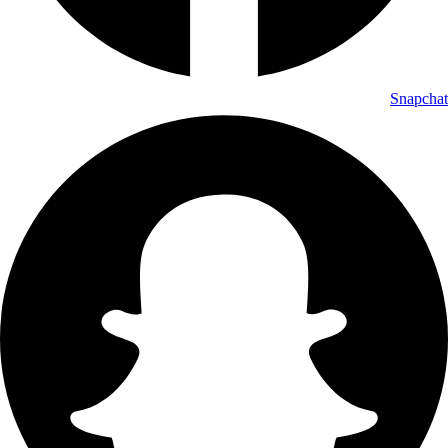
Snapchat