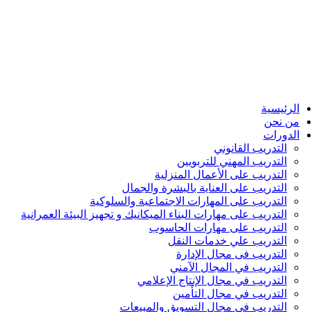
الرئيسية
من نحن
الدورات
التدريب القانوني
التدريب المهني للتربويين
التدريب على الأعمال المنزلية
التدريب على العناية بالبشرة والجمال
التدريب على المهارات الاجتماعية والسلوكية
التدريب على مهارات البناء الميكانيك و تجهيز البيئة العمرانية
التدريب على مهارات الحاسوب
التدريب علي خدمات النقل
التدريب فى مجال الإدارة
التدريب في المجال الآمني
التدريب في مجال الإنتاج الإعلامي
التدريب في مجال التأمين
التدريب في مجال التسويق والمبيعات