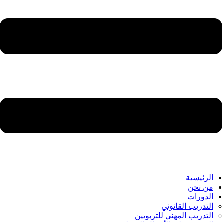
الرئيسية
من نحن
الدورات
التدريب القانوني
التدريب المهني للتربويين