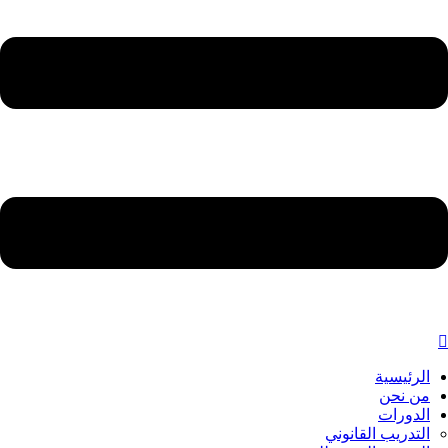
الرئيسية
من نحن
الدورات
التدريب القانوني