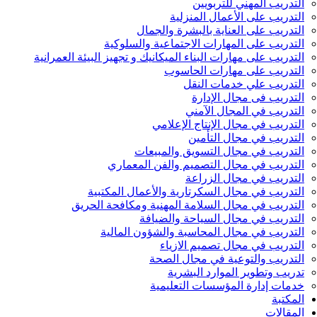
التدريب المهني للتربويين
التدريب على الأعمال المنزلية
التدريب على العناية بالبشرة والجمال
التدريب على المهارات الاجتماعية والسلوكية
التدريب على مهارات البناء الميكانيك و تجهيز البيئة العمرانية
التدريب على مهارات الحاسوب
التدريب علي خدمات النقل
التدريب فى مجال الإدارة
التدريب في المجال الآمني
التدريب في مجال الإنتاج الإعلامي
التدريب في مجال التأمين
التدريب في مجال التسويق والمبيعات
التدريب في مجال التصميم والفن المعماري
التدريب في مجال الزراعة
التدريب في مجال السكرتارية والأعمال المكتبية
التدريب في مجال السلامة المهنية ومكافحة الحريق
التدريب في مجال السياحة والضيافة
التدريب في مجال المحاسبة والشؤون المالية
التدريب في مجال تصميم الازياء
التدريب والتوعية في مجال الصحة
تدريب وتطوير الموارد البشرية
خدمات إدارة المؤسسات التعليمية
المكتبة
المقالات