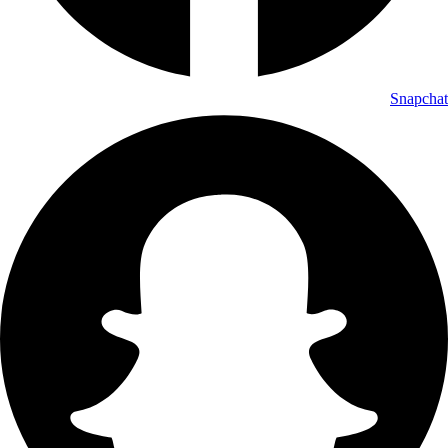
Snapchat