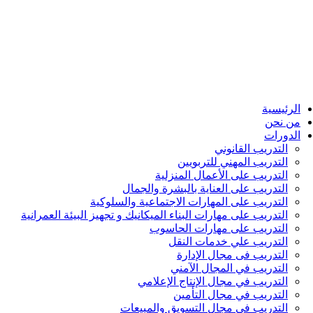
الرئيسية
من نحن
الدورات
التدريب القانوني
التدريب المهني للتربويين
التدريب على الأعمال المنزلية
التدريب على العناية بالبشرة والجمال
التدريب على المهارات الاجتماعية والسلوكية
التدريب على مهارات البناء الميكانيك و تجهيز البيئة العمرانية
التدريب على مهارات الحاسوب
التدريب علي خدمات النقل
التدريب فى مجال الإدارة
التدريب في المجال الآمني
التدريب في مجال الإنتاج الإعلامي
التدريب في مجال التأمين
التدريب في مجال التسويق والمبيعات