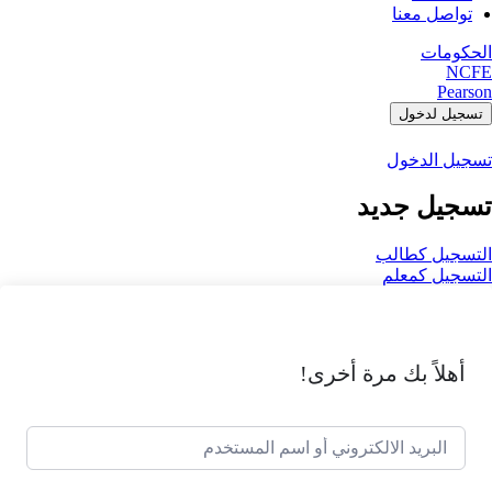
تواصل معنا
الحكومات
NCFE
Pearson
تسجيل لدخول
تسجيل الدخول
تسجيل جديد
التسجيل كطالب
التسجيل كمعلم
أهلاً بك مرة أخرى!