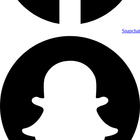
Snapchat