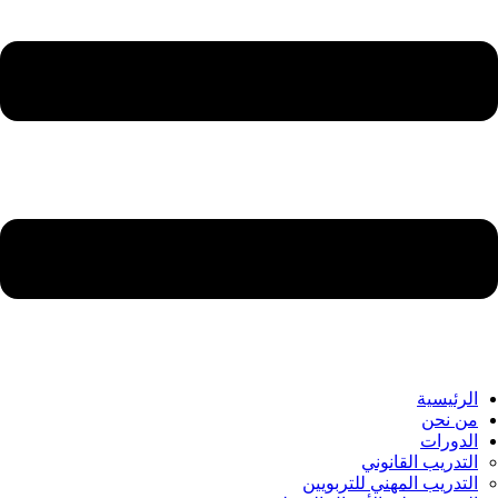
الرئيسية
من نحن
الدورات
التدريب القانوني
التدريب المهني للتربويين