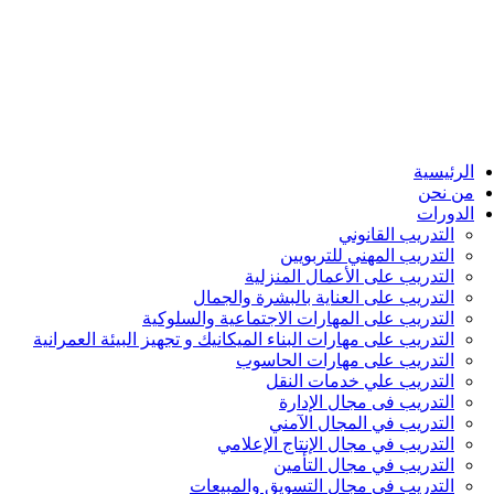
الرئيسية
من نحن
الدورات
التدريب القانوني
التدريب المهني للتربويين
التدريب على الأعمال المنزلية
التدريب على العناية بالبشرة والجمال
التدريب على المهارات الاجتماعية والسلوكية
التدريب على مهارات البناء الميكانيك و تجهيز البيئة العمرانية
التدريب على مهارات الحاسوب
التدريب علي خدمات النقل
التدريب فى مجال الإدارة
التدريب في المجال الآمني
التدريب في مجال الإنتاج الإعلامي
التدريب في مجال التأمين
التدريب في مجال التسويق والمبيعات