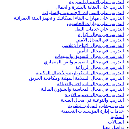
التدريب على الأعمال المنزلية
التدريب على العناية بالبشرة والجمال
التدريب على المهارات الاجتماعية والسلوكية
التدريب على مهارات البناء الميكانيك و تجهيز البيئة العمرانية
التدريب على مهارات الحاسوب
التدريب علي خدمات النقل
التدريب فى مجال الإدارة
التدريب في المجال الآمني
التدريب في مجال الإنتاج الإعلامي
التدريب في مجال التأمين
التدريب في مجال التسويق والمبيعات
التدريب في مجال التصميم والفن المعماري
التدريب في مجال الزراعة
التدريب في مجال السكرتارية والأعمال المكتبية
التدريب في مجال السلامة المهنية ومكافحة الحريق
التدريب في مجال السياحة والضيافة
التدريب في مجال المحاسبة والشؤون المالية
التدريب في مجال تصميم الازياء
التدريب والتوعية في مجال الصحة
تدريب وتطوير الموارد البشرية
خدمات إدارة المؤسسات التعليمية
المكتبة
المقالات
تواصل معنا