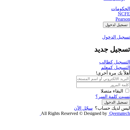
الحكومات
NCFE
Pearson
تسجيل لدخول
تسجيل الدخول
تسجيل جديد
التسجيل كطالب
التسجيل كمعلم
أهلاً بك مرة أخرى!
البقاء متصلا
نسيت كلمة السر؟
تسجيل الدخول
ليس لديك حساب؟
سجّل الآن
All Rights Reserved © Designed by
Qeematech