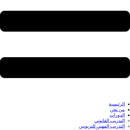
الرئيسية
من نحن
الدورات
التدريب القانوني
التدريب المهني للتربويين