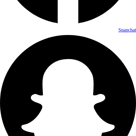
Snapchat