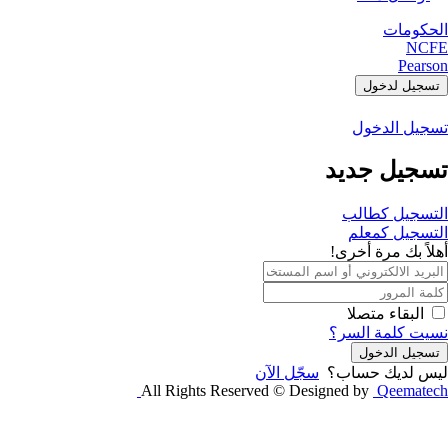
الحكومات
NCFE
Pearson
تسجيل لدخول
تسجيل الدخول
تسجيل جديد
التسجيل كطالب
التسجيل كمعلم
أهلاً بك مرة أخرى!
البقاء متصلا
نسيت كلمة السر؟
تسجيل الدخول
ليس لديك حساب؟
سجّل الآن
All Rights Reserved © Designed by
Qeematech