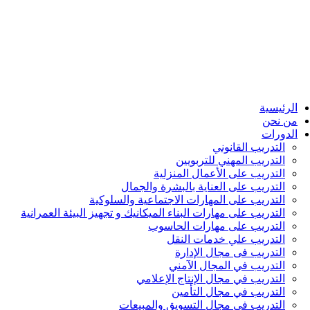
الرئيسية
من نحن
الدورات
التدريب القانوني
التدريب المهني للتربويين
التدريب على الأعمال المنزلية
التدريب على العناية بالبشرة والجمال
التدريب على المهارات الاجتماعية والسلوكية
التدريب على مهارات البناء الميكانيك و تجهيز البيئة العمرانية
التدريب على مهارات الحاسوب
التدريب علي خدمات النقل
التدريب فى مجال الإدارة
التدريب في المجال الآمني
التدريب في مجال الإنتاج الإعلامي
التدريب في مجال التأمين
التدريب في مجال التسويق والمبيعات