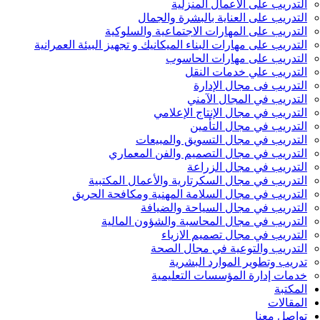
التدريب على الأعمال المنزلية
التدريب على العناية بالبشرة والجمال
التدريب على المهارات الاجتماعية والسلوكية
التدريب على مهارات البناء الميكانيك و تجهيز البيئة العمرانية
التدريب على مهارات الحاسوب
التدريب علي خدمات النقل
التدريب فى مجال الإدارة
التدريب في المجال الآمني
التدريب في مجال الإنتاج الإعلامي
التدريب في مجال التأمين
التدريب في مجال التسويق والمبيعات
التدريب في مجال التصميم والفن المعماري
التدريب في مجال الزراعة
التدريب في مجال السكرتارية والأعمال المكتبية
التدريب في مجال السلامة المهنية ومكافحة الحريق
التدريب في مجال السياحة والضيافة
التدريب في مجال المحاسبة والشؤون المالية
التدريب في مجال تصميم الازياء
التدريب والتوعية في مجال الصحة
تدريب وتطوير الموارد البشرية
خدمات إدارة المؤسسات التعليمية
المكتبة
المقالات
تواصل معنا