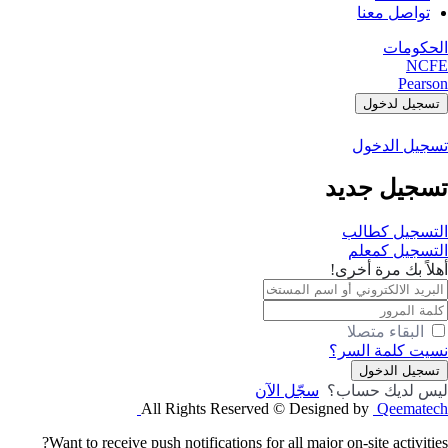
تواصل معنا
الحكومات
NCFE
Pearson
تسجيل لدخول
تسجيل الدخول
تسجيل جديد
التسجيل كطالب
التسجيل كمعلم
أهلاً بك مرة أخرى!
البقاء متصلا
نسيت كلمة السر؟
تسجيل الدخول
ليس لديك حساب؟
سجّل الآن
All Rights Reserved © Designed by
Qeematech
Want to receive push notifications for all major on-site activities?