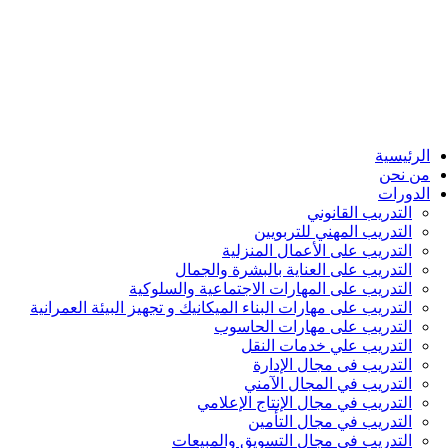
الرئيسية
من نحن
الدورات
التدريب القانوني
التدريب المهني للتربويين
التدريب على الأعمال المنزلية
التدريب على العناية بالبشرة والجمال
التدريب على المهارات الاجتماعية والسلوكية
التدريب على مهارات البناء الميكانيك و تجهيز البيئة العمرانية
التدريب على مهارات الحاسوب
التدريب علي خدمات النقل
التدريب فى مجال الإدارة
التدريب في المجال الآمني
التدريب في مجال الإنتاج الإعلامي
التدريب في مجال التأمين
التدريب في مجال التسويق والمبيعات