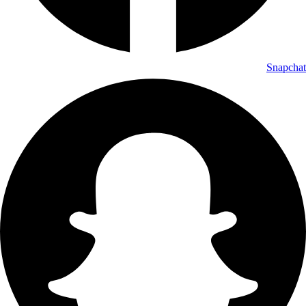
Snapchat