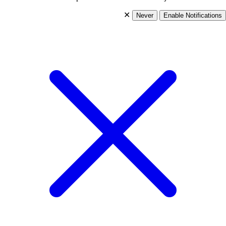
✕
Never
Enable Notifications