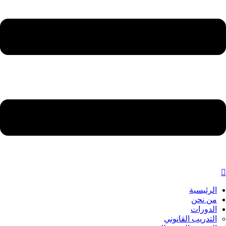
الرئيسية
من نحن
الدورات
التدريب القانوني