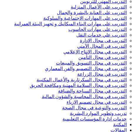
التدريب المهني للتربويين
التدريب على الأعمال المنزلية
التدريب على العناية بالبشرة والجمال
التدريب على المهارات الاجتماعية والسلوكية
التدريب على مهارات البناء الميكانيك و تجهيز البيئة العمرانية
التدريب على مهارات الحاسوب
التدريب علي خدمات النقل
التدريب فى مجال الإدارة
التدريب في المجال الآمني
التدريب في مجال الإنتاج الإعلامي
التدريب في مجال التأمين
التدريب في مجال التسويق والمبيعات
التدريب في مجال التصميم والفن المعماري
التدريب في مجال الزراعة
التدريب في مجال السكرتارية والأعمال المكتبية
التدريب في مجال السلامة المهنية ومكافحة الحريق
التدريب في مجال السياحة والضيافة
التدريب في مجال المحاسبة والشؤون المالية
التدريب في مجال تصميم الازياء
التدريب والتوعية في مجال الصحة
تدريب وتطوير الموارد البشرية
خدمات إدارة المؤسسات التعليمية
المكتبة
المقالات