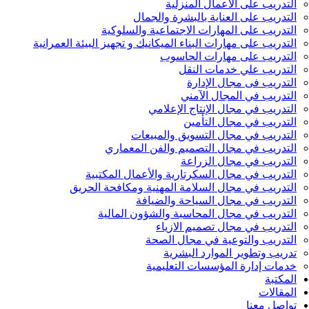
التدريب على الأعمال المنزلية
التدريب على العناية بالبشرة والجمال
التدريب على المهارات الاجتماعية والسلوكية
التدريب على مهارات البناء الميكانيك و تجهيز البيئة العمرانية
التدريب على مهارات الحاسوب
التدريب علي خدمات النقل
التدريب فى مجال الإدارة
التدريب في المجال الآمني
التدريب في مجال الإنتاج الإعلامي
التدريب في مجال التأمين
التدريب في مجال التسويق والمبيعات
التدريب في مجال التصميم والفن المعماري
التدريب في مجال الزراعة
التدريب في مجال السكرتارية والأعمال المكتبية
التدريب في مجال السلامة المهنية ومكافحة الحريق
التدريب في مجال السياحة والضيافة
التدريب في مجال المحاسبة والشؤون المالية
التدريب في مجال تصميم الازياء
التدريب والتوعية في مجال الصحة
تدريب وتطوير الموارد البشرية
خدمات إدارة المؤسسات التعليمية
المكتبة
المقالات
تواصل معنا