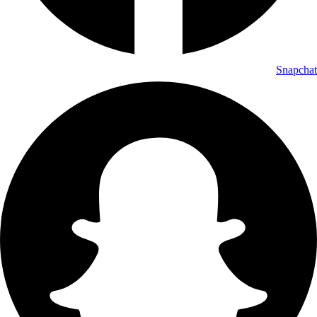
Snapchat