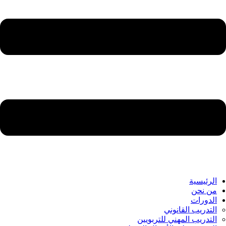
الرئيسية
من نحن
الدورات
التدريب القانوني
التدريب المهني للتربويين