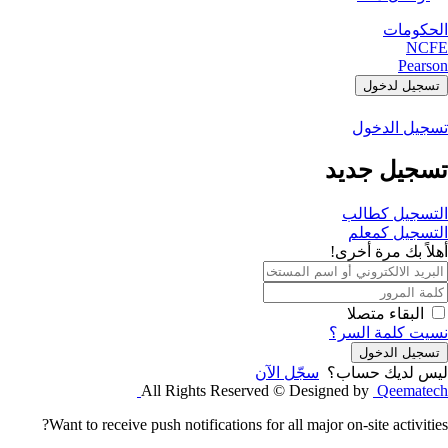
الحكومات
NCFE
Pearson
تسجيل لدخول
تسجيل الدخول
تسجيل جديد
التسجيل كطالب
التسجيل كمعلم
أهلاً بك مرة أخرى!
البقاء متصلا
نسيت كلمة السر؟
تسجيل الدخول
ليس لديك حساب؟
سجّل الآن
All Rights Reserved © Designed by
Qeematech
Want to receive push notifications for all major on-site activities?