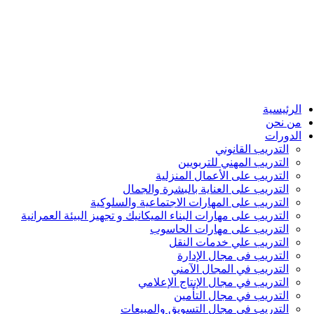
الرئيسية
من نحن
الدورات
التدريب القانوني
التدريب المهني للتربويين
التدريب على الأعمال المنزلية
التدريب على العناية بالبشرة والجمال
التدريب على المهارات الاجتماعية والسلوكية
التدريب على مهارات البناء الميكانيك و تجهيز البيئة العمرانية
التدريب على مهارات الحاسوب
التدريب علي خدمات النقل
التدريب فى مجال الإدارة
التدريب في المجال الآمني
التدريب في مجال الإنتاج الإعلامي
التدريب في مجال التأمين
التدريب في مجال التسويق والمبيعات