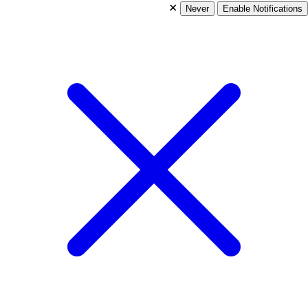
✕
Never
Enable Notifications