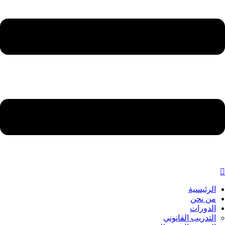
الرئيسية
من نحن
الدورات
التدريب القانوني