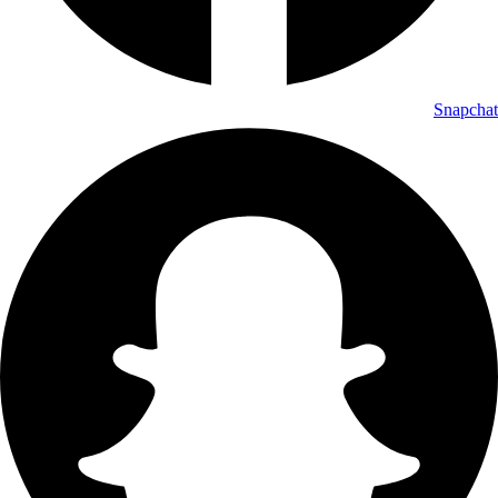
Snapchat