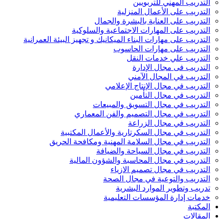
التدريب المهني للتربويين
التدريب على الأعمال المنزلية
التدريب على العناية بالبشرة والجمال
التدريب على المهارات الاجتماعية والسلوكية
التدريب على مهارات البناء الميكانيك و تجهيز البيئة العمرانية
التدريب على مهارات الحاسوب
التدريب علي خدمات النقل
التدريب فى مجال الإدارة
التدريب في المجال الآمني
التدريب في مجال الإنتاج الإعلامي
التدريب في مجال التأمين
التدريب في مجال التسويق والمبيعات
التدريب في مجال التصميم والفن المعماري
التدريب في مجال الزراعة
التدريب في مجال السكرتارية والأعمال المكتبية
التدريب في مجال السلامة المهنية ومكافحة الحريق
التدريب في مجال السياحة والضيافة
التدريب في مجال المحاسبة والشؤون المالية
التدريب في مجال تصميم الازياء
التدريب والتوعية في مجال الصحة
تدريب وتطوير الموارد البشرية
خدمات إدارة المؤسسات التعليمية
المكتبة
المقالات