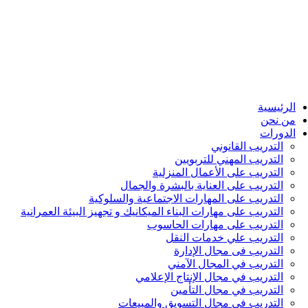
الرئيسية
من نحن
الدورات
التدريب القانوني
التدريب المهني للتربويين
التدريب على الأعمال المنزلية
التدريب على العناية بالبشرة والجمال
التدريب على المهارات الاجتماعية والسلوكية
التدريب على مهارات البناء الميكانيك و تجهيز البيئة العمرانية
التدريب على مهارات الحاسوب
التدريب علي خدمات النقل
التدريب فى مجال الإدارة
التدريب في المجال الآمني
التدريب في مجال الإنتاج الإعلامي
التدريب في مجال التأمين
التدريب في مجال التسويق والمبيعات