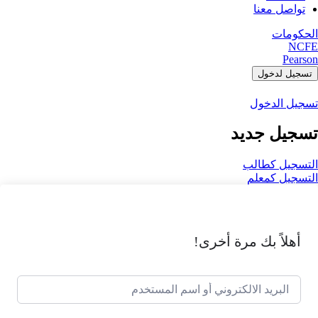
تواصل معنا
الحكومات
NCFE
Pearson
تسجيل لدخول
تسجيل الدخول
تسجيل جديد
التسجيل كطالب
التسجيل كمعلم
أهلاً بك مرة أخرى!