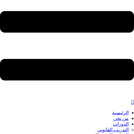
الرئيسية
من نحن
الدورات
التدريب القانوني