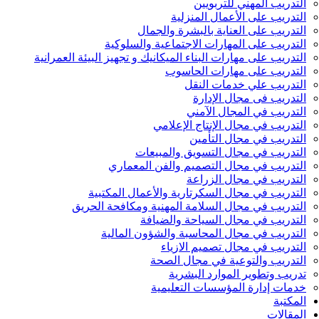
التدريب المهني للتربويين
التدريب على الأعمال المنزلية
التدريب على العناية بالبشرة والجمال
التدريب على المهارات الاجتماعية والسلوكية
التدريب على مهارات البناء الميكانيك و تجهيز البيئة العمرانية
التدريب على مهارات الحاسوب
التدريب علي خدمات النقل
التدريب فى مجال الإدارة
التدريب في المجال الآمني
التدريب في مجال الإنتاج الإعلامي
التدريب في مجال التأمين
التدريب في مجال التسويق والمبيعات
التدريب في مجال التصميم والفن المعماري
التدريب في مجال الزراعة
التدريب في مجال السكرتارية والأعمال المكتبية
التدريب في مجال السلامة المهنية ومكافحة الحريق
التدريب في مجال السياحة والضيافة
التدريب في مجال المحاسبة والشؤون المالية
التدريب في مجال تصميم الازياء
التدريب والتوعية في مجال الصحة
تدريب وتطوير الموارد البشرية
خدمات إدارة المؤسسات التعليمية
المكتبة
المقالات