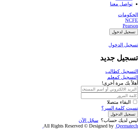
تواصل معنا
الحكومات
NCFE
Pearson
تسجيل لدخول
تسجيل الدخول
تسجيل جديد
التسجيل كطالب
التسجيل كمعلم
أهلاً بك مرة أخرى!
البقاء متصلا
نسيت كلمة السر؟
تسجيل الدخول
ليس لديك حساب؟
سجّل الآن
All Rights Reserved © Designed by
Qeematech