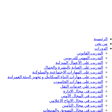
الرئيسية
من نحن
الدورات
التدريب القانوني
التدريب المهني للتربويين
التدريب على الأعمال المنزلية
التدريب على العناية بالبشرة والجمال
التدريب على المهارات الاجتماعية والسلوكية
التدريب على مهارات البناء الميكانيك و تجهيز البيئة العمرانية
التدريب على مهارات الحاسوب
التدريب علي خدمات النقل
التدريب فى مجال الإدارة
التدريب في المجال الآمني
التدريب في مجال الإنتاج الإعلامي
التدريب في مجال التأمين
التدريب في مجال التسويق والمبيعات