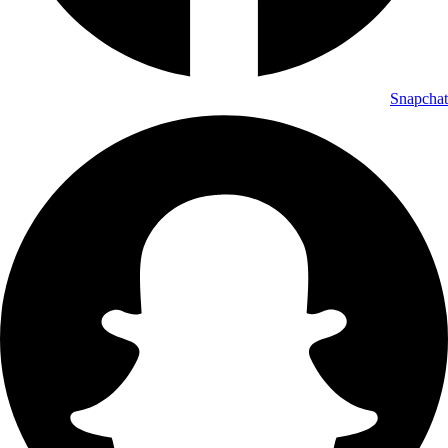
Snapchat