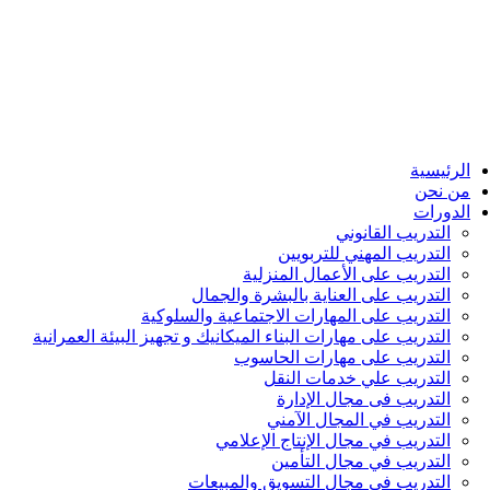
الرئيسية
من نحن
الدورات
التدريب القانوني
التدريب المهني للتربويين
التدريب على الأعمال المنزلية
التدريب على العناية بالبشرة والجمال
التدريب على المهارات الاجتماعية والسلوكية
التدريب على مهارات البناء الميكانيك و تجهيز البيئة العمرانية
التدريب على مهارات الحاسوب
التدريب علي خدمات النقل
التدريب فى مجال الإدارة
التدريب في المجال الآمني
التدريب في مجال الإنتاج الإعلامي
التدريب في مجال التأمين
التدريب في مجال التسويق والمبيعات