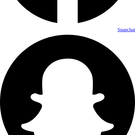
Snapchat