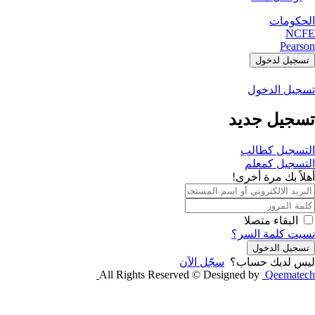
الحكومات
NCFE
Pearson
تسجيل لدخول
تسجيل الدخول
تسجيل جديد
التسجيل كطالب
التسجيل كمعلم
أهلاً بك مرة أخرى!
البقاء متصلا
نسيت كلمة السر؟
تسجيل الدخول
ليس لديك حساب؟
سجّل الآن
All Rights Reserved © Designed by
Qeematech