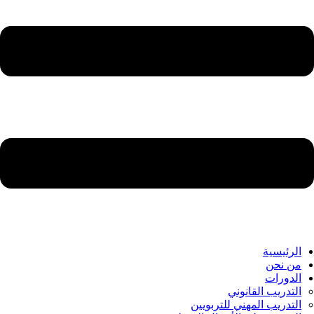
الرئيسية
من نحن
الدورات
التدريب القانوني
التدريب المهني للتربويين