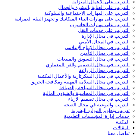
التدريب على الأعمال المنزلية
التدريب على العناية بالبشرة والجمال
التدريب على المهارات الاجتماعية والسلوكية
التدريب على مهارات البناء الميكانيك و تجهيز البيئة العمرانية
التدريب على مهارات الحاسوب
التدريب علي خدمات النقل
التدريب فى مجال الإدارة
التدريب في المجال الآمني
التدريب في مجال الإنتاج الإعلامي
التدريب في مجال التأمين
التدريب في مجال التسويق والمبيعات
التدريب في مجال التصميم والفن المعماري
التدريب في مجال الزراعة
التدريب في مجال السكرتارية والأعمال المكتبية
التدريب في مجال السلامة المهنية ومكافحة الحريق
التدريب في مجال السياحة والضيافة
التدريب في مجال المحاسبة والشؤون المالية
التدريب في مجال تصميم الازياء
التدريب والتوعية في مجال الصحة
تدريب وتطوير الموارد البشرية
خدمات إدارة المؤسسات التعليمية
المكتبة
المقالات
تواصل معنا