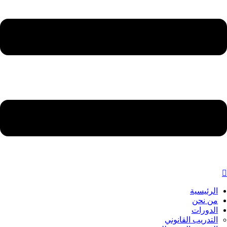
الرئيسية
من نحن
الدورات
التدريب القانوني