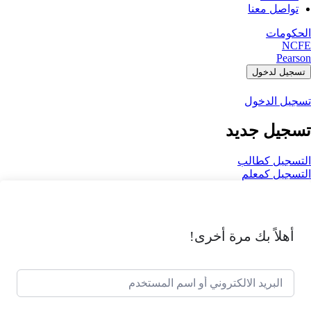
تواصل معنا
الحكومات
NCFE
Pearson
تسجيل لدخول
تسجيل الدخول
تسجيل جديد
التسجيل كطالب
التسجيل كمعلم
أهلاً بك مرة أخرى!