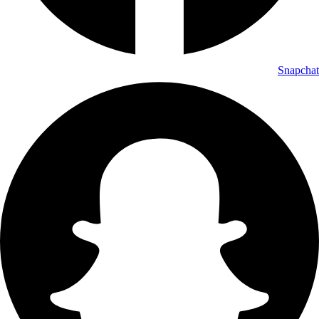
Snapchat