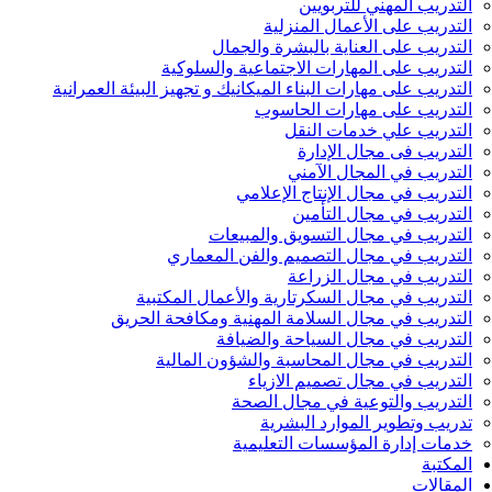
التدريب المهني للتربويين
التدريب على الأعمال المنزلية
التدريب على العناية بالبشرة والجمال
التدريب على المهارات الاجتماعية والسلوكية
التدريب على مهارات البناء الميكانيك و تجهيز البيئة العمرانية
التدريب على مهارات الحاسوب
التدريب علي خدمات النقل
التدريب فى مجال الإدارة
التدريب في المجال الآمني
التدريب في مجال الإنتاج الإعلامي
التدريب في مجال التأمين
التدريب في مجال التسويق والمبيعات
التدريب في مجال التصميم والفن المعماري
التدريب في مجال الزراعة
التدريب في مجال السكرتارية والأعمال المكتبية
التدريب في مجال السلامة المهنية ومكافحة الحريق
التدريب في مجال السياحة والضيافة
التدريب في مجال المحاسبة والشؤون المالية
التدريب في مجال تصميم الازياء
التدريب والتوعية في مجال الصحة
تدريب وتطوير الموارد البشرية
خدمات إدارة المؤسسات التعليمية
المكتبة
المقالات