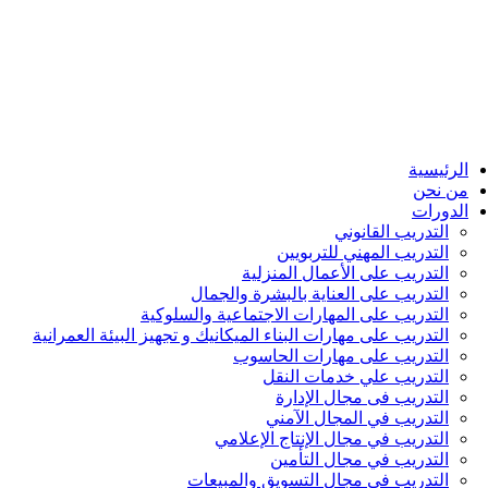
الرئيسية
من نحن
الدورات
التدريب القانوني
التدريب المهني للتربويين
التدريب على الأعمال المنزلية
التدريب على العناية بالبشرة والجمال
التدريب على المهارات الاجتماعية والسلوكية
التدريب على مهارات البناء الميكانيك و تجهيز البيئة العمرانية
التدريب على مهارات الحاسوب
التدريب علي خدمات النقل
التدريب فى مجال الإدارة
التدريب في المجال الآمني
التدريب في مجال الإنتاج الإعلامي
التدريب في مجال التأمين
التدريب في مجال التسويق والمبيعات