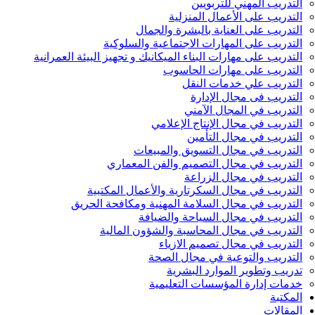
التدريب المهني للتربويين
التدريب على الأعمال المنزلية
التدريب على العناية بالبشرة والجمال
التدريب على المهارات الاجتماعية والسلوكية
التدريب على مهارات البناء الميكانيك و تجهيز البيئة العمرانية
التدريب على مهارات الحاسوب
التدريب علي خدمات النقل
التدريب فى مجال الإدارة
التدريب في المجال الآمني
التدريب في مجال الإنتاج الإعلامي
التدريب في مجال التأمين
التدريب في مجال التسويق والمبيعات
التدريب في مجال التصميم والفن المعماري
التدريب في مجال الزراعة
التدريب في مجال السكرتارية والأعمال المكتبية
التدريب في مجال السلامة المهنية ومكافحة الحريق
التدريب في مجال السياحة والضيافة
التدريب في مجال المحاسبة والشؤون المالية
التدريب في مجال تصميم الازياء
التدريب والتوعية في مجال الصحة
تدريب وتطوير الموارد البشرية
خدمات إدارة المؤسسات التعليمية
المكتبة
المقالات