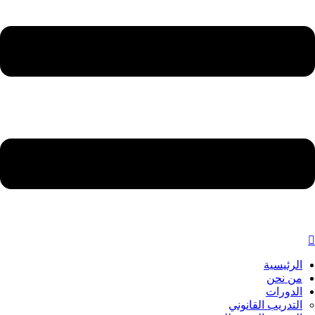
الرئيسية
من نحن
الدورات
التدريب القانوني