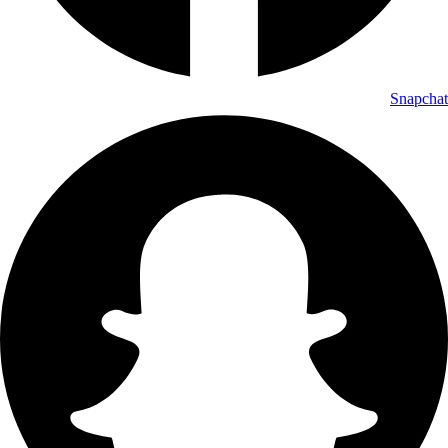
Snapchat