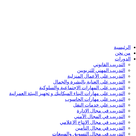
الرئيسية
من نحن
الدورات
التدريب القانوني
التدريب المهني للتربويين
التدريب على الأعمال المنزلية
التدريب على العناية بالبشرة والجمال
التدريب على المهارات الاجتماعية والسلوكية
التدريب على مهارات البناء الميكانيك و تجهيز البيئة العمرانية
التدريب على مهارات الحاسوب
التدريب علي خدمات النقل
التدريب فى مجال الإدارة
التدريب في المجال الآمني
التدريب في مجال الإنتاج الإعلامي
التدريب في مجال التأمين
التدريب في مجال التسويق والمبيعات