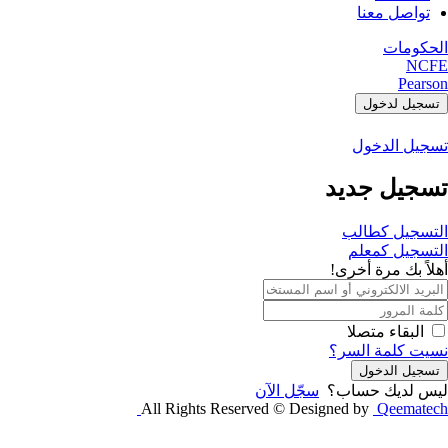
تواصل معنا
الحكومات
NCFE
Pearson
تسجيل لدخول
تسجيل الدخول
تسجيل جديد
التسجيل كطالب
التسجيل كمعلم
أهلاً بك مرة أخرى!
البقاء متصلا
نسيت كلمة السر؟
تسجيل الدخول
ليس لديك حساب؟
سجّل الآن
All Rights Reserved © Designed by
Qeematech