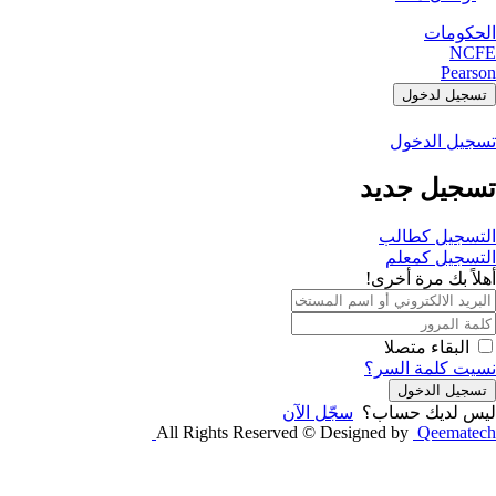
الحكومات
NCFE
Pearson
تسجيل لدخول
تسجيل الدخول
تسجيل جديد
التسجيل كطالب
التسجيل كمعلم
أهلاً بك مرة أخرى!
البقاء متصلا
نسيت كلمة السر؟
تسجيل الدخول
ليس لديك حساب؟
سجّل الآن
All Rights Reserved © Designed by
Qeematech