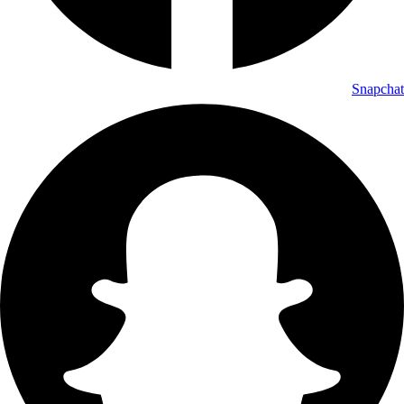
Snapchat