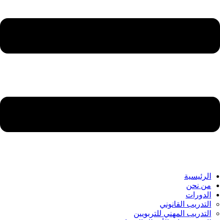
الرئيسية
من نحن
الدورات
التدريب القانوني
التدريب المهني للتربويين