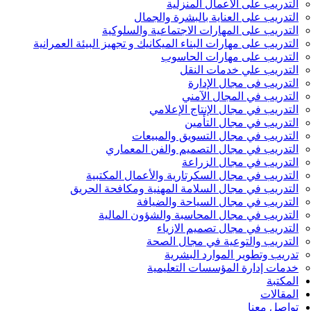
التدريب على الأعمال المنزلية
التدريب على العناية بالبشرة والجمال
التدريب على المهارات الاجتماعية والسلوكية
التدريب على مهارات البناء الميكانيك و تجهيز البيئة العمرانية
التدريب على مهارات الحاسوب
التدريب علي خدمات النقل
التدريب فى مجال الإدارة
التدريب في المجال الآمني
التدريب في مجال الإنتاج الإعلامي
التدريب في مجال التأمين
التدريب في مجال التسويق والمبيعات
التدريب في مجال التصميم والفن المعماري
التدريب في مجال الزراعة
التدريب في مجال السكرتارية والأعمال المكتبية
التدريب في مجال السلامة المهنية ومكافحة الحريق
التدريب في مجال السياحة والضيافة
التدريب في مجال المحاسبة والشؤون المالية
التدريب في مجال تصميم الازياء
التدريب والتوعية في مجال الصحة
تدريب وتطوير الموارد البشرية
خدمات إدارة المؤسسات التعليمية
المكتبة
المقالات
تواصل معنا