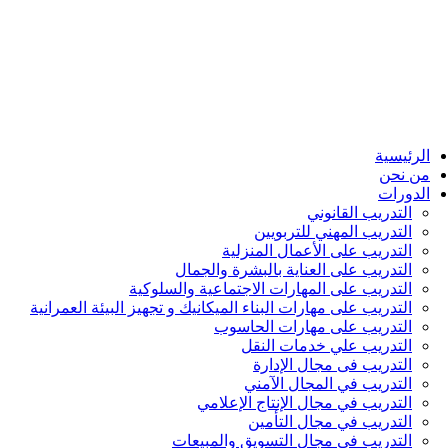
الرئيسية
من نحن
الدورات
التدريب القانوني
التدريب المهني للتربويين
التدريب على الأعمال المنزلية
التدريب على العناية بالبشرة والجمال
التدريب على المهارات الاجتماعية والسلوكية
التدريب على مهارات البناء الميكانيك و تجهيز البيئة العمرانية
التدريب على مهارات الحاسوب
التدريب علي خدمات النقل
التدريب فى مجال الإدارة
التدريب في المجال الآمني
التدريب في مجال الإنتاج الإعلامي
التدريب في مجال التأمين
التدريب في مجال التسويق والمبيعات