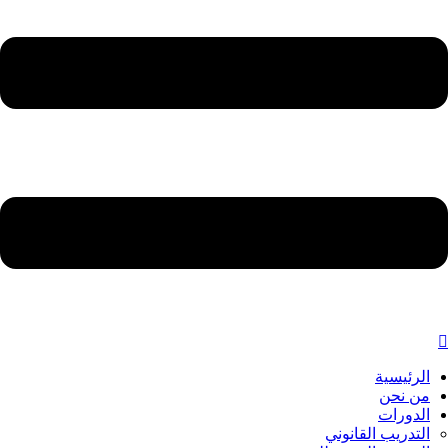
الرئيسية
من نحن
الدورات
التدريب القانوني