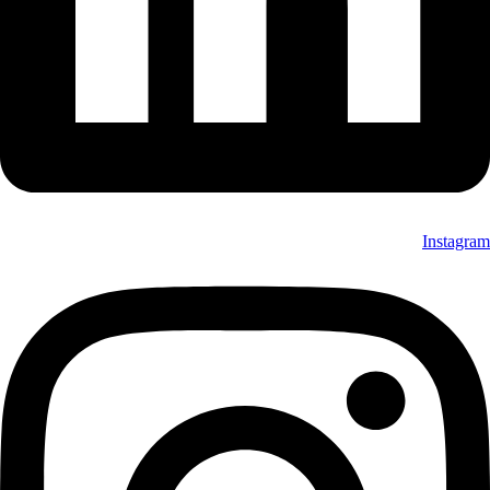
Instagram