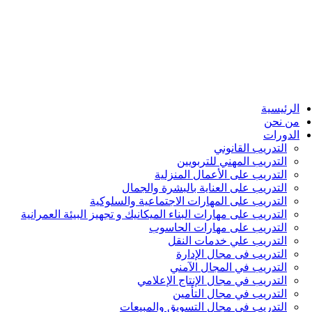
الرئيسية
من نحن
الدورات
التدريب القانوني
التدريب المهني للتربويين
التدريب على الأعمال المنزلية
التدريب على العناية بالبشرة والجمال
التدريب على المهارات الاجتماعية والسلوكية
التدريب على مهارات البناء الميكانيك و تجهيز البيئة العمرانية
التدريب على مهارات الحاسوب
التدريب علي خدمات النقل
التدريب فى مجال الإدارة
التدريب في المجال الآمني
التدريب في مجال الإنتاج الإعلامي
التدريب في مجال التأمين
التدريب في مجال التسويق والمبيعات