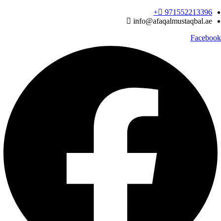
Ski
971552213396‬+
t
info@afaqalmustaqbal.ae
conten
Facebook