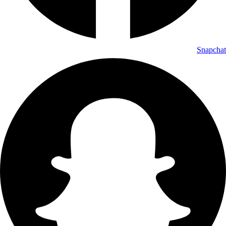
Snapchat