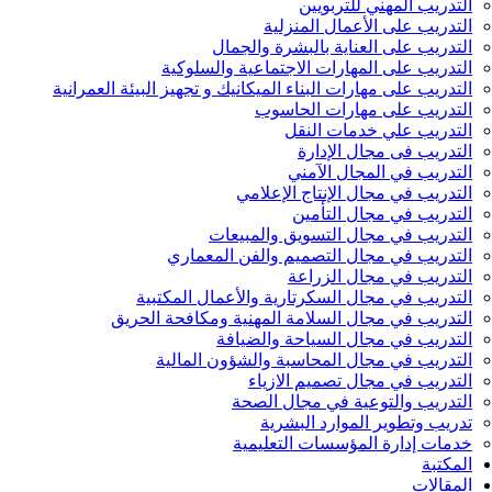
التدريب المهني للتربويين
التدريب على الأعمال المنزلية
التدريب على العناية بالبشرة والجمال
التدريب على المهارات الاجتماعية والسلوكية
التدريب على مهارات البناء الميكانيك و تجهيز البيئة العمرانية
التدريب على مهارات الحاسوب
التدريب علي خدمات النقل
التدريب فى مجال الإدارة
التدريب في المجال الآمني
التدريب في مجال الإنتاج الإعلامي
التدريب في مجال التأمين
التدريب في مجال التسويق والمبيعات
التدريب في مجال التصميم والفن المعماري
التدريب في مجال الزراعة
التدريب في مجال السكرتارية والأعمال المكتبية
التدريب في مجال السلامة المهنية ومكافحة الحريق
التدريب في مجال السياحة والضيافة
التدريب في مجال المحاسبة والشؤون المالية
التدريب في مجال تصميم الازياء
التدريب والتوعية في مجال الصحة
تدريب وتطوير الموارد البشرية
خدمات إدارة المؤسسات التعليمية
المكتبة
المقالات