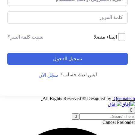
نسيت كلمة السر؟
البقاء متصلا
تسجيل الدخول
ليس لديك حساب؟
سجّل الآن
All Rights Reserved © Designed by
Qeematech
Cancel Preloader