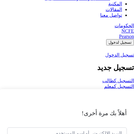
المكتبة
المقالات
تواصل معنا
الحكومات
NCFE
Pearson
تسجيل لدخول
تسجيل الدخول
تسجيل جديد
التسجيل كطالب
التسجيل كمعلم
أهلاً بك مرة أخرى!