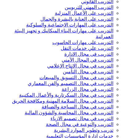
التدريب القانوني
التدريب المهني للتربويين
التدريب على الأعمال المنزلية
التدريب على العناية بالبشرة والجمال
التدريب على المهارات الاجتماعية والسلوكية
التدريب على مهارات البناء الميكانيك و تجهيز البيئة
العمرانية
التدريب على مهارات الحاسوب
التدريب علي خدمات النقل
التدريب فى مجال الإدارة
التدريب في المجال الآمني
التدريب في مجال الإنتاج الإعلامي
التدريب في مجال التأمين
التدريب في مجال التسويق والمبيعات
التدريب في مجال التصميم والفن المعماري
التدريب في مجال الزراعة
التدريب في مجال السكرتارية والأعمال المكتبية
التدريب في مجال السلامة المهنية ومكافحة الحريق
التدريب في مجال السياحة والضيافة
التدريب في مجال المحاسبة والشؤون المالية
التدريب في مجال تصميم الازياء
التدريب والتوعية في مجال الصحة
تدريب وتطوير الموارد البشرية
خدمات إدارة المؤسسات التعليمية