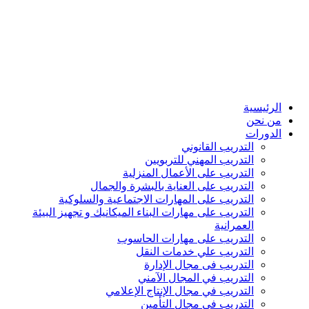
الرئيسية
من نحن
الدورات
التدريب القانوني
التدريب المهني للتربويين
التدريب على الأعمال المنزلية
التدريب على العناية بالبشرة والجمال
التدريب على المهارات الاجتماعية والسلوكية
التدريب على مهارات البناء الميكانيك و تجهيز البيئة
العمرانية
التدريب على مهارات الحاسوب
التدريب علي خدمات النقل
التدريب فى مجال الإدارة
التدريب في المجال الآمني
التدريب في مجال الإنتاج الإعلامي
التدريب في مجال التأمين