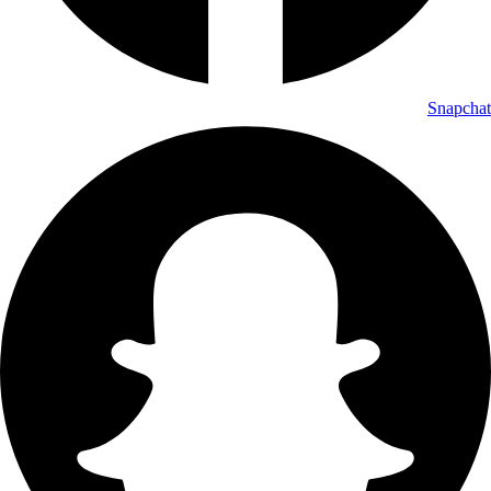
Snapchat