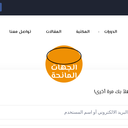
الدورات
المكتبة
المقالات
تواصل معنا
Sign up
Sign in
الجهات
Sign in
المانحة
Don’t have an account?
لاً بك مرة أخرى!