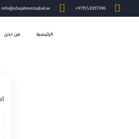
info@afaqalmustaqbal.ae
971552213396‬+
الرئيسية
من نحن
أه