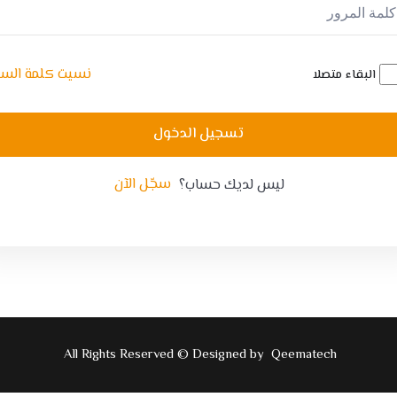
Lost your password?
Remember me
نسيت كلمة السر
البقاء متصلا
تسجيل الدخول
سجّل الآن
ليس لديك حساب؟
All Rights Reserved © Designed by
Qeematech