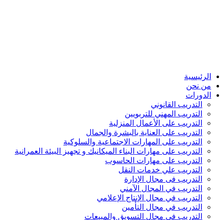
الرئيسية
من نحن
الدورات
التدريب القانوني
التدريب المهني للتربويين
التدريب على الأعمال المنزلية
التدريب على العناية بالبشرة والجمال
التدريب على المهارات الاجتماعية والسلوكية
التدريب على مهارات البناء الميكانيك و تجهيز البيئة العمرانية
التدريب على مهارات الحاسوب
التدريب علي خدمات النقل
التدريب فى مجال الإدارة
التدريب في المجال الآمني
التدريب في مجال الإنتاج الإعلامي
التدريب في مجال التأمين
التدريب في مجال التسويق والمبيعات