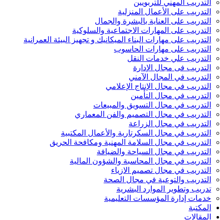
التدريب المهني للتربويين
التدريب على الأعمال المنزلية
التدريب على العناية بالبشرة والجمال
التدريب على المهارات الاجتماعية والسلوكية
التدريب على مهارات البناء الميكانيك و تجهيز البيئة العمرانية
التدريب على مهارات الحاسوب
التدريب علي خدمات النقل
التدريب فى مجال الإدارة
التدريب في المجال الآمني
التدريب في مجال الإنتاج الإعلامي
التدريب في مجال التأمين
التدريب في مجال التسويق والمبيعات
التدريب في مجال التصميم والفن المعماري
التدريب في مجال الزراعة
التدريب في مجال السكرتارية والأعمال المكتبية
التدريب في مجال السلامة المهنية ومكافحة الحريق
التدريب في مجال السياحة والضيافة
التدريب في مجال المحاسبة والشؤون المالية
التدريب في مجال تصميم الازياء
التدريب والتوعية في مجال الصحة
تدريب وتطوير الموارد البشرية
خدمات إدارة المؤسسات التعليمية
المكتبة
المقالات