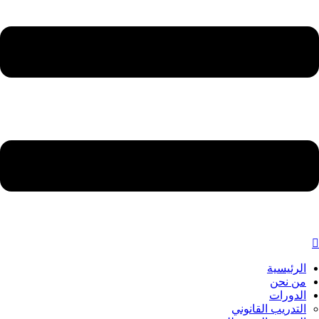
الرئيسية
من نحن
الدورات
التدريب القانوني