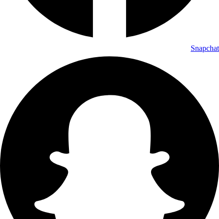
Snapchat