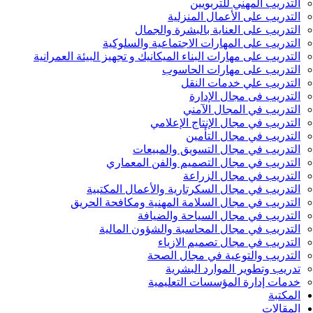
التدريب المهني للتربويين
التدريب على الأعمال المنزلية
التدريب على العناية بالبشرة والجمال
التدريب على المهارات الاجتماعية والسلوكية
التدريب على مهارات البناء الميكانيك و تجهيز البيئة العمرانية
التدريب على مهارات الحاسوب
التدريب علي خدمات النقل
التدريب فى مجال الإدارة
التدريب في المجال الآمني
التدريب في مجال الإنتاج الإعلامي
التدريب في مجال التأمين
التدريب في مجال التسويق والمبيعات
التدريب في مجال التصميم والفن المعماري
التدريب في مجال الزراعة
التدريب في مجال السكرتارية والأعمال المكتبية
التدريب في مجال السلامة المهنية ومكافحة الحريق
التدريب في مجال السياحة والضيافة
التدريب في مجال المحاسبة والشؤون المالية
التدريب في مجال تصميم الازياء
التدريب والتوعية في مجال الصحة
تدريب وتطوير الموارد البشرية
خدمات إدارة المؤسسات التعليمية
المكتبة
المقالات