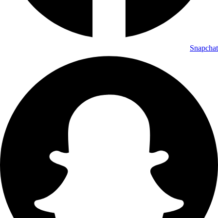
Snapchat