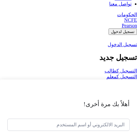
تواصل معنا
الحكومات
NCFE
Pearson
تسجيل لدخول
تسجيل الدخول
تسجيل جديد
التسجيل كطالب
التسجيل كمعلم
أهلاً بك مرة أخرى!