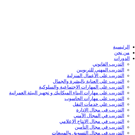
الرئيسية
من نحن
الدورات
التدريب القانوني
التدريب المهني للتربويين
التدريب على الأعمال المنزلية
التدريب على العناية بالبشرة والجمال
التدريب على المهارات الاجتماعية والسلوكية
التدريب على مهارات البناء الميكانيك و تجهيز البيئة العمرانية
التدريب على مهارات الحاسوب
التدريب علي خدمات النقل
التدريب فى مجال الإدارة
التدريب في المجال الآمني
التدريب في مجال الإنتاج الإعلامي
التدريب في مجال التأمين
التدريب في مجال التسويق والمبيعات