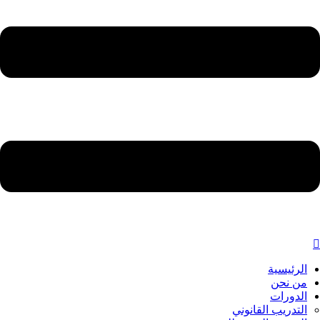
الرئيسية
من نحن
الدورات
التدريب القانوني