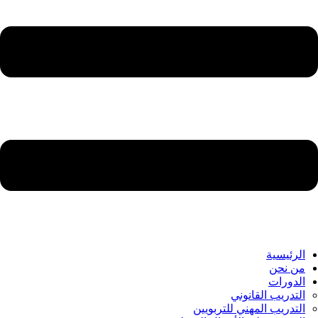
الرئيسية
من نحن
الدورات
التدريب القانوني
التدريب المهني للتربويين