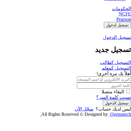
الحكومات
NCFE
Pearson
تسجيل لدخول
تسجيل الدخول
تسجيل جديد
التسجيل كطالب
التسجيل كمعلم
أهلاً بك مرة أخرى!
البقاء متصلا
نسيت كلمة السر؟
تسجيل الدخول
ليس لديك حساب؟
سجّل الآن
All Rights Reserved © Designed by
Qeematech