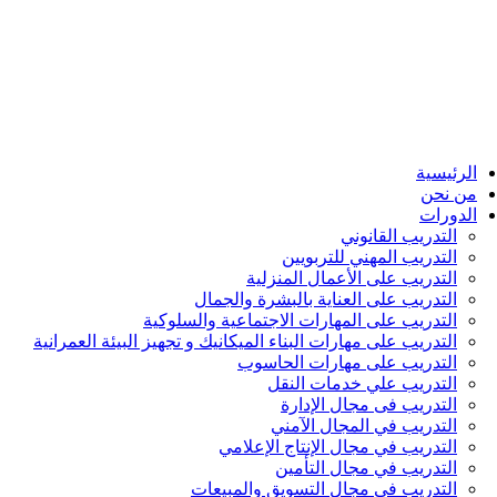
الرئيسية
من نحن
الدورات
التدريب القانوني
التدريب المهني للتربويين
التدريب على الأعمال المنزلية
التدريب على العناية بالبشرة والجمال
التدريب على المهارات الاجتماعية والسلوكية
التدريب على مهارات البناء الميكانيك و تجهيز البيئة العمرانية
التدريب على مهارات الحاسوب
التدريب علي خدمات النقل
التدريب فى مجال الإدارة
التدريب في المجال الآمني
التدريب في مجال الإنتاج الإعلامي
التدريب في مجال التأمين
التدريب في مجال التسويق والمبيعات