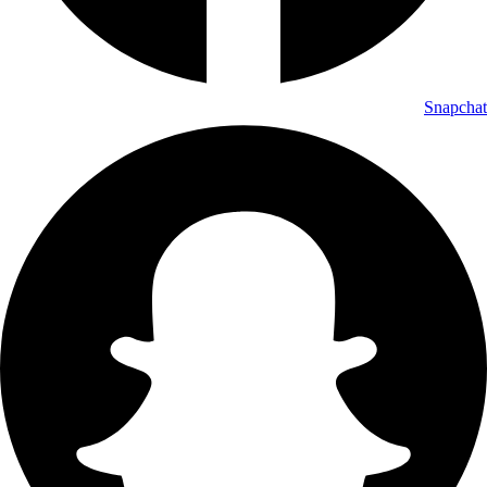
Snapchat