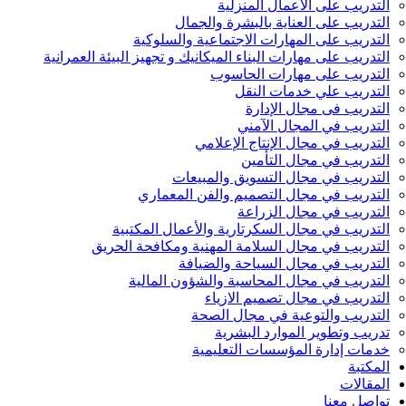
التدريب على الأعمال المنزلية
التدريب على العناية بالبشرة والجمال
التدريب على المهارات الاجتماعية والسلوكية
التدريب على مهارات البناء الميكانيك و تجهيز البيئة العمرانية
التدريب على مهارات الحاسوب
التدريب علي خدمات النقل
التدريب فى مجال الإدارة
التدريب في المجال الآمني
التدريب في مجال الإنتاج الإعلامي
التدريب في مجال التأمين
التدريب في مجال التسويق والمبيعات
التدريب في مجال التصميم والفن المعماري
التدريب في مجال الزراعة
التدريب في مجال السكرتارية والأعمال المكتبية
التدريب في مجال السلامة المهنية ومكافحة الحريق
التدريب في مجال السياحة والضيافة
التدريب في مجال المحاسبة والشؤون المالية
التدريب في مجال تصميم الازياء
التدريب والتوعية في مجال الصحة
تدريب وتطوير الموارد البشرية
خدمات إدارة المؤسسات التعليمية
المكتبة
المقالات
تواصل معنا