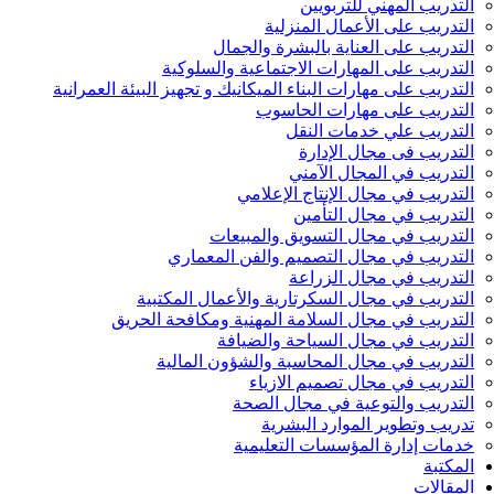
التدريب المهني للتربويين
التدريب على الأعمال المنزلية
التدريب على العناية بالبشرة والجمال
التدريب على المهارات الاجتماعية والسلوكية
التدريب على مهارات البناء الميكانيك و تجهيز البيئة العمرانية
التدريب على مهارات الحاسوب
التدريب علي خدمات النقل
التدريب فى مجال الإدارة
التدريب في المجال الآمني
التدريب في مجال الإنتاج الإعلامي
التدريب في مجال التأمين
التدريب في مجال التسويق والمبيعات
التدريب في مجال التصميم والفن المعماري
التدريب في مجال الزراعة
التدريب في مجال السكرتارية والأعمال المكتبية
التدريب في مجال السلامة المهنية ومكافحة الحريق
التدريب في مجال السياحة والضيافة
التدريب في مجال المحاسبة والشؤون المالية
التدريب في مجال تصميم الازياء
التدريب والتوعية في مجال الصحة
تدريب وتطوير الموارد البشرية
خدمات إدارة المؤسسات التعليمية
المكتبة
المقالات