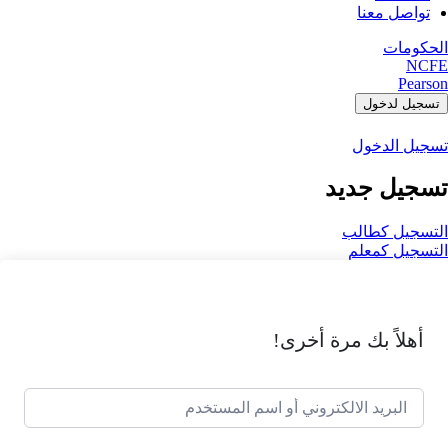
تواصل معنا
الحكومات
NCFE
Pearson
تسجيل لدخول
تسجيل الدخول
تسجيل جديد
التسجيل كطالب
التسجيل كمعلم
أهلاً بك مرة أخرى!