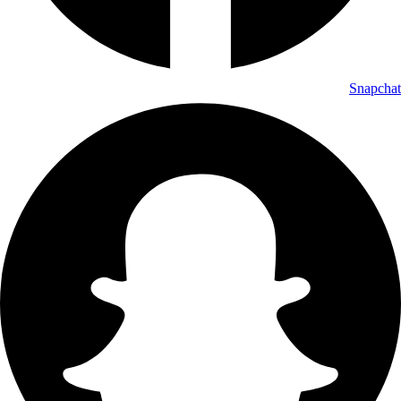
Snapchat