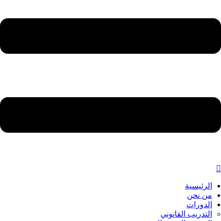
الرئيسية
من نحن
الدورات
التدريب القانوني