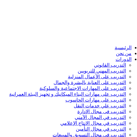
الرئيسية
من نحن
الدورات
التدريب القانوني
التدريب المهني للتربويين
التدريب على الأعمال المنزلية
التدريب على العناية بالبشرة والجمال
التدريب على المهارات الاجتماعية والسلوكية
التدريب على مهارات البناء الميكانيك و تجهيز البيئة العمرانية
التدريب على مهارات الحاسوب
التدريب علي خدمات النقل
التدريب فى مجال الإدارة
التدريب في المجال الآمني
التدريب في مجال الإنتاج الإعلامي
التدريب في مجال التأمين
التدريب في مجال التسويق والمبيعات