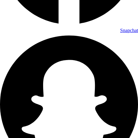
Snapchat