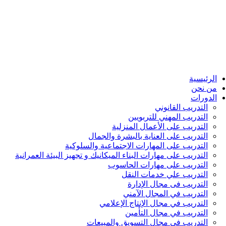
الرئيسية
من نحن
الدورات
التدريب القانوني
التدريب المهني للتربويين
التدريب على الأعمال المنزلية
التدريب على العناية بالبشرة والجمال
التدريب على المهارات الاجتماعية والسلوكية
التدريب على مهارات البناء الميكانيك و تجهيز البيئة العمرانية
التدريب على مهارات الحاسوب
التدريب علي خدمات النقل
التدريب فى مجال الإدارة
التدريب في المجال الآمني
التدريب في مجال الإنتاج الإعلامي
التدريب في مجال التأمين
التدريب في مجال التسويق والمبيعات