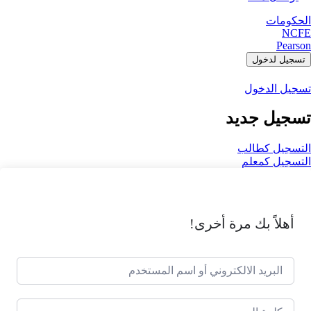
الحكومات
NCFE
Pearson
تسجيل لدخول
تسجيل الدخول
تسجيل جديد
التسجيل كطالب
التسجيل كمعلم
أهلاً بك مرة أخرى!