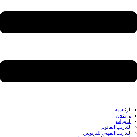
الرئيسية
من نحن
الدورات
التدريب القانوني
التدريب المهني للتربويين