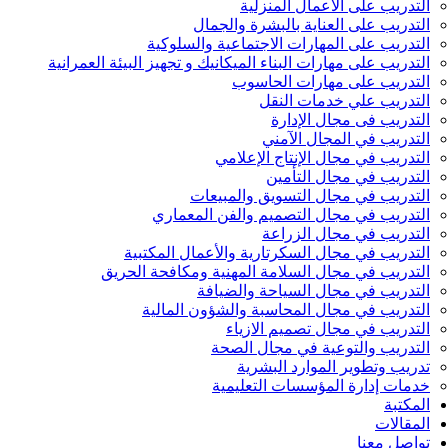
التدريب على الأعمال المنزلية
التدريب على العناية بالبشرة والجمال
التدريب على المهارات الاجتماعية والسلوكية
التدريب على مهارات البناء الميكانيك و تجهيز البيئة العمرانية
التدريب على مهارات الحاسوب
التدريب علي خدمات النقل
التدريب فى مجال الإدارة
التدريب في المجال الآمني
التدريب في مجال الإنتاج الإعلامي
التدريب في مجال التأمين
التدريب في مجال التسويق والمبيعات
التدريب في مجال التصميم والفن المعماري
التدريب في مجال الزراعة
التدريب في مجال السكرتارية والأعمال المكتبية
التدريب في مجال السلامة المهنية ومكافحة الحريق
التدريب في مجال السياحة والضيافة
التدريب في مجال المحاسبة والشؤون المالية
التدريب في مجال تصميم الازياء
التدريب والتوعية في مجال الصحة
تدريب وتطوير الموارد البشرية
خدمات إدارة المؤسسات التعليمية
المكتبة
المقالات
تواصل معنا