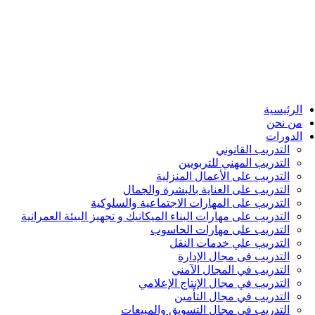
الرئيسية
من نحن
الدورات
التدريب القانوني
التدريب المهني للتربويين
التدريب على الأعمال المنزلية
التدريب على العناية بالبشرة والجمال
التدريب على المهارات الاجتماعية والسلوكية
التدريب على مهارات البناء الميكانيك و تجهيز البيئة العمرانية
التدريب على مهارات الحاسوب
التدريب علي خدمات النقل
التدريب فى مجال الإدارة
التدريب في المجال الآمني
التدريب في مجال الإنتاج الإعلامي
التدريب في مجال التأمين
التدريب في مجال التسويق والمبيعات