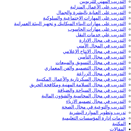
التدريب المهني للتربويين
التدريب على الأعمال المنزلية
التدريب على العناية بالبشرة والجمال
التدريب على المهارات الاجتماعية والسلوكية
التدريب على مهارات البناء الميكانيك و تجهيز البيئة العمرانية
التدريب على مهارات الحاسوب
التدريب علي خدمات النقل
التدريب فى مجال الإدارة
التدريب في المجال الآمني
التدريب في مجال الإنتاج الإعلامي
التدريب في مجال التأمين
التدريب في مجال التسويق والمبيعات
التدريب في مجال التصميم والفن المعماري
التدريب في مجال الزراعة
التدريب في مجال السكرتارية والأعمال المكتبية
التدريب في مجال السلامة المهنية ومكافحة الحريق
التدريب في مجال السياحة والضيافة
التدريب في مجال المحاسبة والشؤون المالية
التدريب في مجال تصميم الازياء
التدريب والتوعية في مجال الصحة
تدريب وتطوير الموارد البشرية
خدمات إدارة المؤسسات التعليمية
المكتبة
المقالات