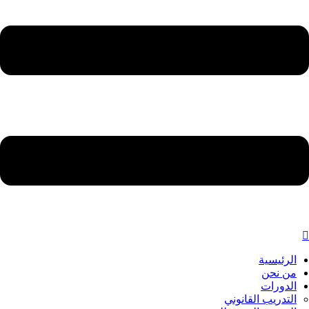
الرئيسية
من نحن
الدورات
التدريب القانوني