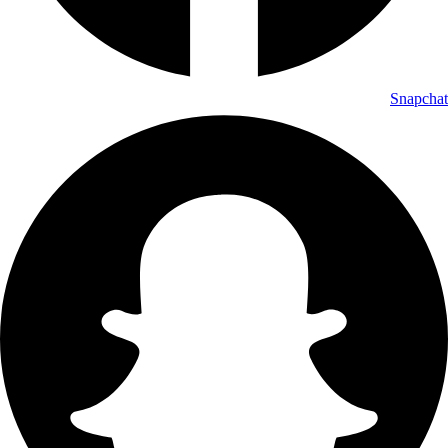
Snapchat