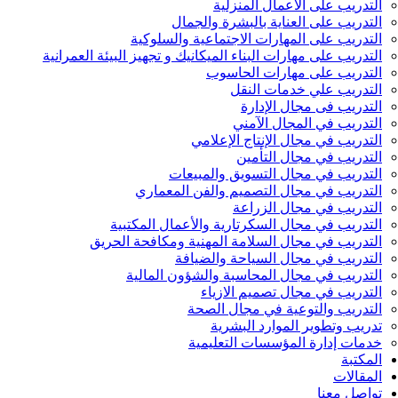
التدريب على الأعمال المنزلية
التدريب على العناية بالبشرة والجمال
التدريب على المهارات الاجتماعية والسلوكية
التدريب على مهارات البناء الميكانيك و تجهيز البيئة العمرانية
التدريب على مهارات الحاسوب
التدريب علي خدمات النقل
التدريب فى مجال الإدارة
التدريب في المجال الآمني
التدريب في مجال الإنتاج الإعلامي
التدريب في مجال التأمين
التدريب في مجال التسويق والمبيعات
التدريب في مجال التصميم والفن المعماري
التدريب في مجال الزراعة
التدريب في مجال السكرتارية والأعمال المكتبية
التدريب في مجال السلامة المهنية ومكافحة الحريق
التدريب في مجال السياحة والضيافة
التدريب في مجال المحاسبة والشؤون المالية
التدريب في مجال تصميم الازياء
التدريب والتوعية في مجال الصحة
تدريب وتطوير الموارد البشرية
خدمات إدارة المؤسسات التعليمية
المكتبة
المقالات
تواصل معنا