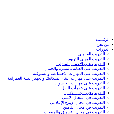
الرئيسية
من نحن
الدورات
التدريب القانوني
التدريب المهني للتربويين
التدريب على الأعمال المنزلية
التدريب على العناية بالبشرة والجمال
التدريب على المهارات الاجتماعية والسلوكية
التدريب على مهارات البناء الميكانيك و تجهيز البيئة العمرانية
التدريب على مهارات الحاسوب
التدريب علي خدمات النقل
التدريب فى مجال الإدارة
التدريب في المجال الآمني
التدريب في مجال الإنتاج الإعلامي
التدريب في مجال التأمين
التدريب في مجال التسويق والمبيعات