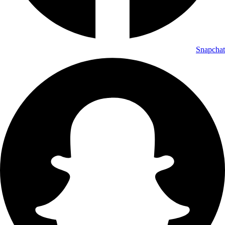
Snapchat