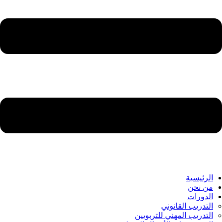
الرئيسية
من نحن
الدورات
التدريب القانوني
التدريب المهني للتربويين