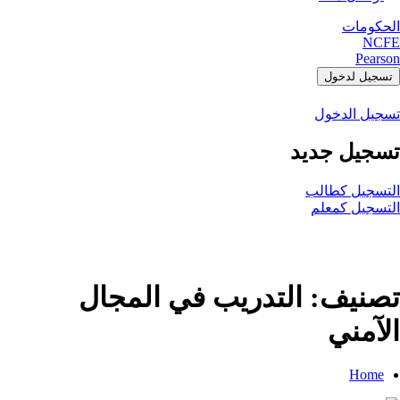
الحكومات
NCFE
Pearson
تسجيل لدخول
تسجيل الدخول
تسجيل جديد
التسجيل كطالب
التسجيل كمعلم
تصنيف:
التدريب في المجال
الآمني
Home