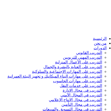
الرئيسية
من نحن
الدورات
التدريب القانوني
التدريب المهني للتربويين
التدريب على الأعمال المنزلية
التدريب على العناية بالبشرة والجمال
التدريب على المهارات الاجتماعية والسلوكية
التدريب على مهارات البناء الميكانيك و تجهيز البيئة العمرانية
التدريب على مهارات الحاسوب
التدريب علي خدمات النقل
التدريب فى مجال الإدارة
التدريب في المجال الآمني
التدريب في مجال الإنتاج الإعلامي
التدريب في مجال التأمين
التدريب في مجال التسويق والمبيعات