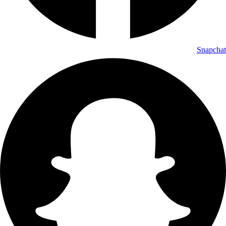
Snapchat