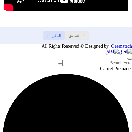
السابق
التالي
All Rights Reserved © Designed by
Qeematech
Cancel Preloader