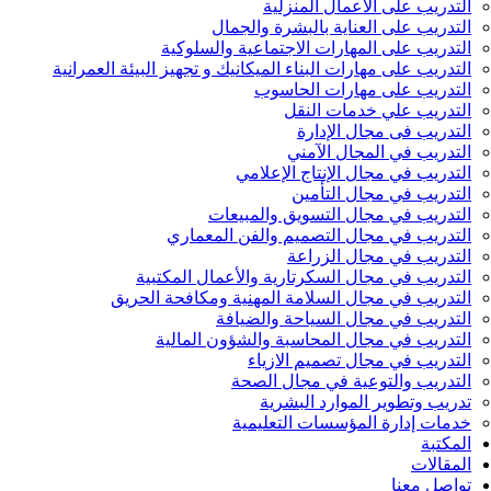
التدريب على الأعمال المنزلية
التدريب على العناية بالبشرة والجمال
التدريب على المهارات الاجتماعية والسلوكية
التدريب على مهارات البناء الميكانيك و تجهيز البيئة العمرانية
التدريب على مهارات الحاسوب
التدريب علي خدمات النقل
التدريب فى مجال الإدارة
التدريب في المجال الآمني
التدريب في مجال الإنتاج الإعلامي
التدريب في مجال التأمين
التدريب في مجال التسويق والمبيعات
التدريب في مجال التصميم والفن المعماري
التدريب في مجال الزراعة
التدريب في مجال السكرتارية والأعمال المكتبية
التدريب في مجال السلامة المهنية ومكافحة الحريق
التدريب في مجال السياحة والضيافة
التدريب في مجال المحاسبة والشؤون المالية
التدريب في مجال تصميم الازياء
التدريب والتوعية في مجال الصحة
تدريب وتطوير الموارد البشرية
خدمات إدارة المؤسسات التعليمية
المكتبة
المقالات
تواصل معنا