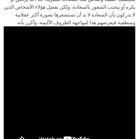
خدمة التعليق والتنفيذ
يكره أو يتجنب الشعور بالسعادة، ولكن بفضل هؤلاء الأشخاص الذين
لا يدركون بأن السعادة لا بد أن نستشعرها بصورة أكثر عقلانية
نشر التطبيق
00:01:00
ومنطقية فيعرضهم هذا لمواجهة الظروف الأليمة، وأكرر بأنه
الاختبار والنشر
0/4