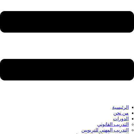
الرئيسية
من نحن
الدورات
التدريب القانوني
التدريب المهني للتربويين