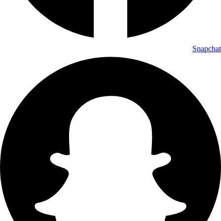
Snapchat