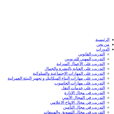
الرئيسية
من نحن
الدورات
التدريب القانوني
التدريب المهني للتربويين
التدريب على الأعمال المنزلية
التدريب على العناية بالبشرة والجمال
التدريب على المهارات الاجتماعية والسلوكية
التدريب على مهارات البناء الميكانيك و تجهيز البيئة العمرانية
التدريب على مهارات الحاسوب
التدريب علي خدمات النقل
التدريب فى مجال الإدارة
التدريب في المجال الآمني
التدريب في مجال الإنتاج الإعلامي
التدريب في مجال التأمين
التدريب في مجال التسويق والمبيعات