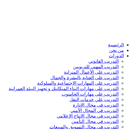
الرئيسية
من نحن
الدورات
التدريب القانوني
التدريب المهني للتربويين
التدريب على الأعمال المنزلية
التدريب على العناية بالبشرة والجمال
التدريب على المهارات الاجتماعية والسلوكية
التدريب على مهارات البناء الميكانيك و تجهيز البيئة العمرانية
التدريب على مهارات الحاسوب
التدريب علي خدمات النقل
التدريب فى مجال الإدارة
التدريب في المجال الآمني
التدريب في مجال الإنتاج الإعلامي
التدريب في مجال التأمين
التدريب في مجال التسويق والمبيعات