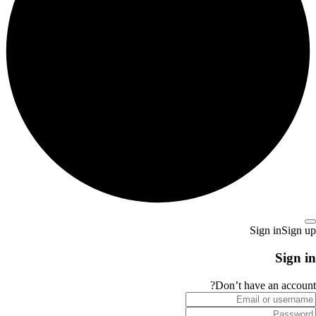
Sign in
Sign up
Sign in
Don’t have an account?