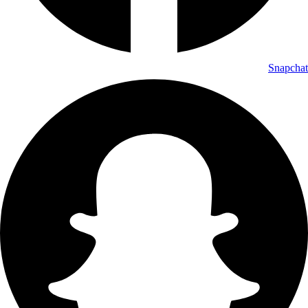
Snapchat