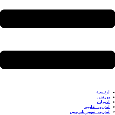
الرئيسية
من نحن
الدورات
التدريب القانوني
التدريب المهني للتربويين