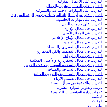
التدريب على الأعمال المنزلية
التدريب على العناية بالبشرة والجمال
التدريب على المهارات الاجتماعية والسلوكية
التدريب على مهارات البناء الميكانيك و تجهيز البيئة العمرانية
التدريب على مهارات الحاسوب
التدريب علي خدمات النقل
التدريب فى مجال الإدارة
التدريب في المجال الآمني
التدريب في مجال الإنتاج الإعلامي
التدريب في مجال التأمين
التدريب في مجال التسويق والمبيعات
التدريب في مجال التصميم والفن المعماري
التدريب في مجال الزراعة
التدريب في مجال السكرتارية والأعمال المكتبية
التدريب في مجال السلامة المهنية ومكافحة الحريق
التدريب في مجال السياحة والضيافة
التدريب في مجال المحاسبة والشؤون المالية
التدريب في مجال تصميم الازياء
التدريب والتوعية في مجال الصحة
تدريب وتطوير الموارد البشرية
خدمات إدارة المؤسسات التعليمية
المكتبة
المقالات
تواصل معنا