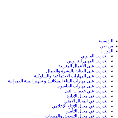
الرئيسية
من نحن
الدورات
التدريب القانوني
التدريب المهني للتربويين
التدريب على الأعمال المنزلية
التدريب على العناية بالبشرة والجمال
التدريب على المهارات الاجتماعية والسلوكية
التدريب على مهارات البناء الميكانيك و تجهيز البيئة العمرانية
التدريب على مهارات الحاسوب
التدريب علي خدمات النقل
التدريب فى مجال الإدارة
التدريب في المجال الآمني
التدريب في مجال الإنتاج الإعلامي
التدريب في مجال التأمين
التدريب في مجال التسويق والمبيعات