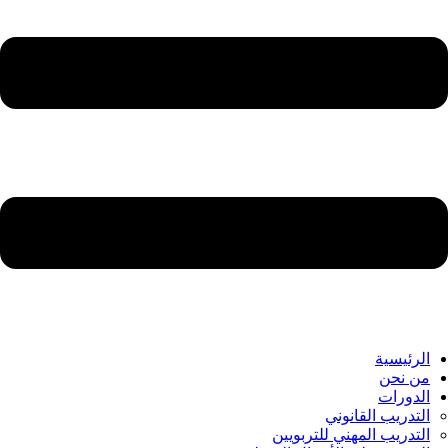
الرئيسية
من نحن
الدورات
التدريب القانوني
التدريب المهني للتربويين