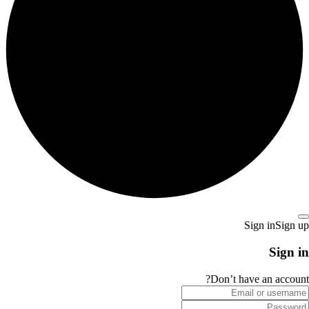
Sign in
Sign up
Sign in
Don’t have an account?