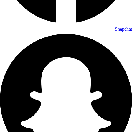
Snapchat