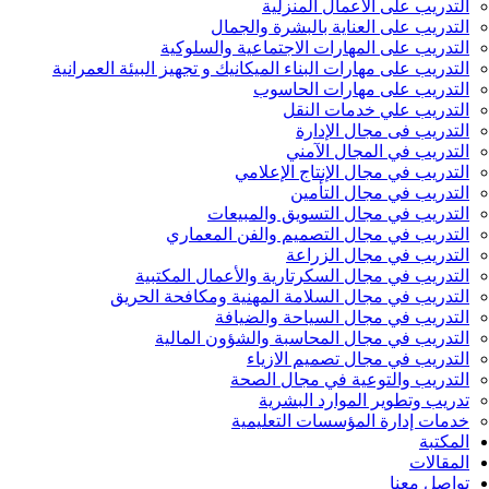
التدريب على الأعمال المنزلية
التدريب على العناية بالبشرة والجمال
التدريب على المهارات الاجتماعية والسلوكية
التدريب على مهارات البناء الميكانيك و تجهيز البيئة العمرانية
التدريب على مهارات الحاسوب
التدريب علي خدمات النقل
التدريب فى مجال الإدارة
التدريب في المجال الآمني
التدريب في مجال الإنتاج الإعلامي
التدريب في مجال التأمين
التدريب في مجال التسويق والمبيعات
التدريب في مجال التصميم والفن المعماري
التدريب في مجال الزراعة
التدريب في مجال السكرتارية والأعمال المكتبية
التدريب في مجال السلامة المهنية ومكافحة الحريق
التدريب في مجال السياحة والضيافة
التدريب في مجال المحاسبة والشؤون المالية
التدريب في مجال تصميم الازياء
التدريب والتوعية في مجال الصحة
تدريب وتطوير الموارد البشرية
خدمات إدارة المؤسسات التعليمية
المكتبة
المقالات
تواصل معنا