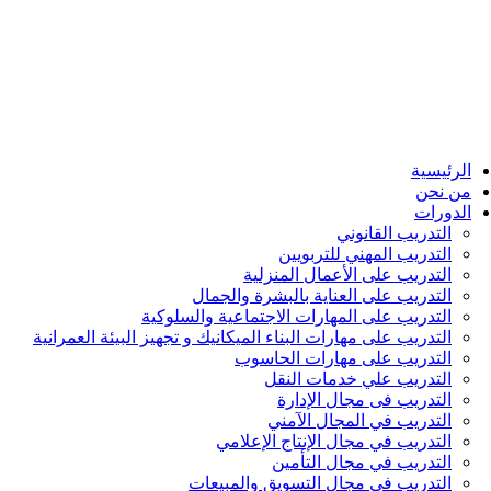
الرئيسية
من نحن
الدورات
التدريب القانوني
التدريب المهني للتربويين
التدريب على الأعمال المنزلية
التدريب على العناية بالبشرة والجمال
التدريب على المهارات الاجتماعية والسلوكية
التدريب على مهارات البناء الميكانيك و تجهيز البيئة العمرانية
التدريب على مهارات الحاسوب
التدريب علي خدمات النقل
التدريب فى مجال الإدارة
التدريب في المجال الآمني
التدريب في مجال الإنتاج الإعلامي
التدريب في مجال التأمين
التدريب في مجال التسويق والمبيعات