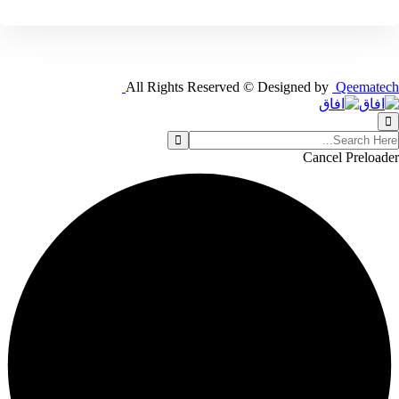
All Rights Reserved © Designed by
Qeematech
Cancel Preloader