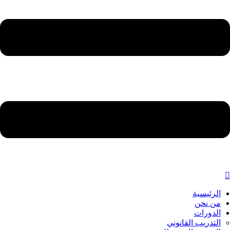
الرئيسية
من نحن
الدورات
التدريب القانوني