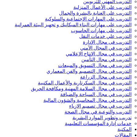
التدريب المهني للتربويين
التدريب على الأعمال المنزلية
التدريب على العناية بالبشرة والجمال
التدريب على المهارات الاجتماعية والسلوكية
التدريب على مهارات البناء الميكانيك و تجهيز البيئة العمرانية
التدريب على مهارات الحاسوب
التدريب علي خدمات النقل
التدريب فى مجال الإدارة
التدريب في المجال الآمني
التدريب في مجال الإنتاج الإعلامي
التدريب في مجال التأمين
التدريب في مجال التسويق والمبيعات
التدريب في مجال التصميم والفن المعماري
التدريب في مجال الزراعة
التدريب في مجال السكرتارية والأعمال المكتبية
التدريب في مجال السلامة المهنية ومكافحة الحريق
التدريب في مجال السياحة والضيافة
التدريب في مجال المحاسبة والشؤون المالية
التدريب في مجال تصميم الازياء
التدريب والتوعية في مجال الصحة
تدريب وتطوير الموارد البشرية
خدمات إدارة المؤسسات التعليمية
المكتبة
المقالات