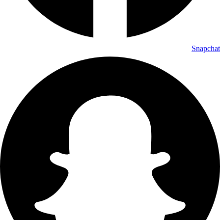
Snapchat